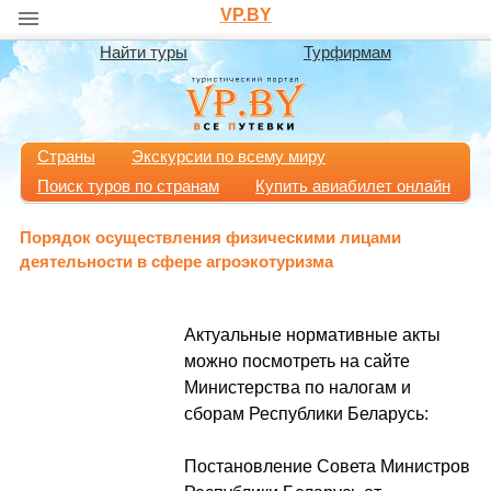
VP.BY
Найти туры
Турфирмам
Страны
Экскурсии по всему миру
Поиск туров по странам
Купить авиабилет онлайн
Порядок осуществления физическими лицами
деятельности в сфере агроэкотуризма
Актуальные нормативные акты
можно посмотреть на сайте
Министерства по налогам и
сборам Республики Беларусь:
Постановление Совета Министров