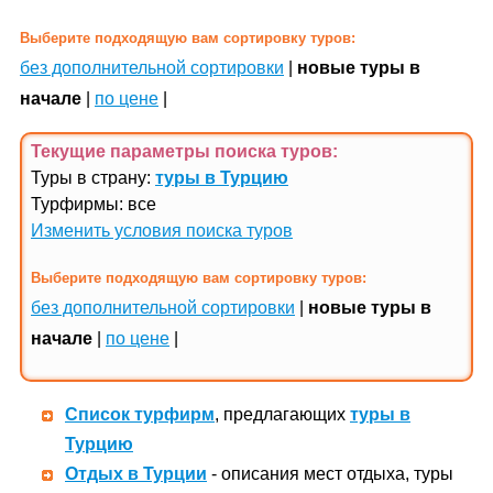
Выберите подходящую вам сортировку туров:
без дополнительной сортировки
|
новые туры в
начале
|
по цене
|
Текущие параметры поиска
туров
:
Туры в страну:
туры в Турцию
Турфирмы: все
Изменить условия поиска туров
Выберите подходящую вам сортировку туров:
без дополнительной сортировки
|
новые туры в
начале
|
по цене
|
Список турфирм
, предлагающих
туры в
Турцию
Отдых в Турции
- описания мест отдыха, туры