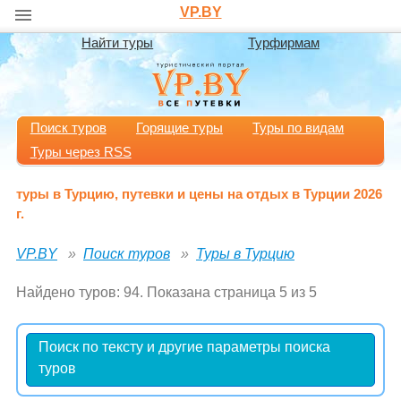
VP.BY
Найти туры
Турфирмам
Поиск туров
Горящие туры
Туры по видам
Туры через RSS
туры в Турцию, путевки и цены на отдых в Турции 2026
г.
VP.BY
Поиск туров
Туры в Турцию
Найдено туров: 94. Показана страница 5 из 5
Поиск по тексту и другие параметры поиска
туров