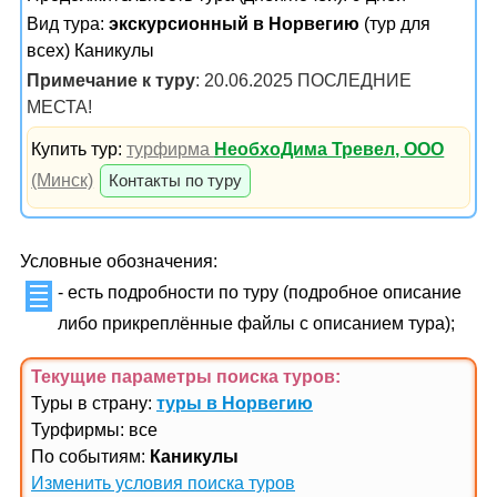
Вид тура:
экскурсионный в Норвегию
(тур для
всех) Каникулы
Примечание к туру
: 20.06.2025 ПОСЛЕДНИЕ
МЕСТА!
Купить тур:
турфирма
НеобхоДима Тревел, ООО
(Минск)
Контакты по туру
Условные обозначения:
- есть подробности по туру (подробное описание
либо прикреплённые файлы с описанием тура);
Текущие параметры поиска
туров
:
Туры в страну:
туры в Норвегию
Турфирмы: все
По событиям:
Каникулы
Изменить условия поиска туров