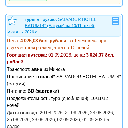
туры в Грузию
:
SALVADOR HOTEL
BATUMI 4* (Батуми) на 10/11 ночей;
✔отдых 2026✔
Цена:
4 025,08 бел. рублей
, за 1 человека при
двухместном размещении на 10 ночей
Горящая путевка:
01.09.2026, цена:
3 624,07 бел.
рублей
Транспорт:
авиа
из Минска
Проживание:
отель 4*
SALVADOR HOTEL BATUMI 4*
(Батуми)
Питание:
BB (завтраки)
Продолжительность тура (дней/ночей): 10/11/12
ночей
Даты выезда:
20.08.2026, 21.08.2026, 23.08.2026,
25.08.2026, 28.08.2026, 02.09.2026, 05.09.2026 и
далее