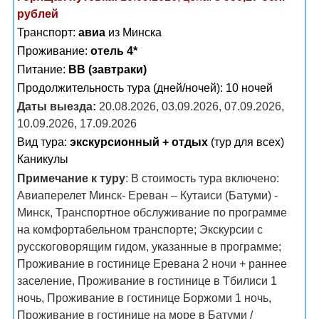
рублей
Транспорт:
авиа
из Минска
Проживание:
отель 4*
Питание:
BB (завтраки)
Продолжительность тура (дней/ночей): 10 ночей
Даты выезда:
20.08.2026, 03.09.2026, 07.09.2026,
10.09.2026, 17.09.2026
Вид тура:
экскурсионный + отдых
(тур для всех)
Каникулы
Примечание к туру
: В стоимость тура включено:
Авиаперелет Минск- Ереван – Кутаиси (Батуми) -
Минск, Транспортное обслуживание по программе
на комфортабельном транспорте; Экскурсии с
русскоговорящим гидом, указанные в программе;
Проживание в гостинице Еревана 2 ночи + раннее
заселение, Проживание в гостинице в Тбилиси 1
ночь, Проживание в гостинице Боржоми 1 ночь,
Проживание в гостинице на море в Батуми /