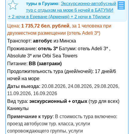
туры в Грузию
:
Экскурсионно-автобусный
тур с отдыхом на море 6 ночей в БАТУМИ
+ 2 ночи в Ереване (Армения) + 2 ночи в Тбилиси
Цена:
1 735,72 бел. рублей
, за 1 человека при
двухместном размещении (отель Adeli 3*)
Транспорт:
автобус
из Минска
Проживание:
отель 3*
Батуми: отель Adeli 3* ,
Absolute 3* или Orbi Sea Towers
Питание:
BB (завтраки)
Продолжительность тура (дней/ночей): 17 дней/6
ночей на море
Даты выезда:
20.08.2026, 24.08.2026, 29.08.2026,
11.09.2026, 16.09.2026
Вид тура:
экскурсионный + отдых
(тур для всех)
Каникулы
Примечание к туру
: В стоимость тура включено:
проезд автобусом тур. класса, услуги
сопровождающего группы, услуги