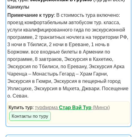
Каникулы
Примечание к туру
: В стоимость тура включено:
проезд комфортабельным автобусом тур. класса,
услуги квалифицированного гида по экскурсионной
программе, 2 транзитных ночлега на территории РФ,
3 ночи в Тбилиси, 2 ночи в Ереване, 1 ночь в
Боржоми. все входные билеты в Армении по
программе, 8 завтраков, Экскурсия в Кахетию,
Экскурсия по Тбилиси, по Еревану, Экскурсия Арка
Чаренца – Монастырь Гегард – Храм Гарни,
Экскурсия в Гюмри, Экскурсия в пещерный город
Уплисцихе, Экскурсия в Мцхета, Джвари. Посещение
о. Севан.
Купить тур:
турфирма
Стар Вэй Тур
(Минск)
Контакты по туру