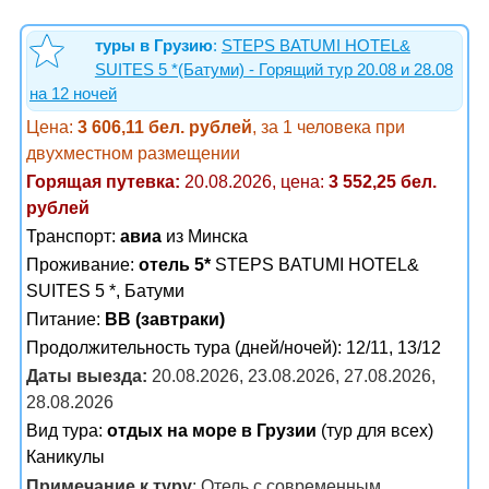
туры в Грузию
:
STEPS BATUMI HOTEL&
SUITES 5 *(Батуми) - Горящий тур 20.08 и 28.08
на 12 ночей
Цена:
3 606,11 бел. рублей
, за 1 человека при
двухместном размещении
Горящая путевка:
20.08.2026, цена:
3 552,25 бел.
рублей
Транспорт:
авиа
из Минска
Проживание:
отель 5*
STEPS BATUMI HOTEL&
SUITES 5 *, Батуми
Питание:
BB (завтраки)
Продолжительность тура (дней/ночей): 12/11, 13/12
Даты выезда:
20.08.2026, 23.08.2026, 27.08.2026,
28.08.2026
Вид тура:
отдых на море в Грузии
(тур для всех)
Каникулы
Примечание к туру
: Отель с современным