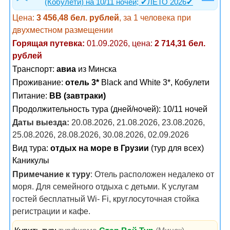
(Кобулети) на 10/11 ночей; ✔ЛЕТО 2026✔
Цена:
3 456,48 бел. рублей
, за 1 человека при
двухместном размещении
Горящая путевка:
01.09.2026, цена:
2 714,31 бел.
рублей
Транспорт:
авиа
из Минска
Проживание:
отель 3*
Black and White 3*, Кобулети
Питание:
BB (завтраки)
Продолжительность тура (дней/ночей): 10/11 ночей
Даты выезда:
20.08.2026, 21.08.2026, 23.08.2026,
25.08.2026, 28.08.2026, 30.08.2026, 02.09.2026
Вид тура:
отдых на море в Грузии
(тур для всех)
Каникулы
Примечание к туру
: Отель расположен недалеко от
моря. Для семейного отдыха с детьми. К услугам
гостей бесплатный Wi- Fi, круглосуточная стойка
регистрации и кафе.