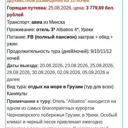
двухместном размещении на 10 ночей
Горящая путевка:
25.08.2026, цена:
3 779,69 бел.
рублей
Транспорт:
авиа
из Минска
Проживание:
отель 3*
Albatros 4*, Уреки
Питание:
FB (полный пансион)
завтрак + обед +
ужин
Продолжительность тура (дней/ночей): 9/10/11/12
ночей
Даты выезда:
20.08.2026, 23.08.2026, 25.08.2026,
28.08.2026, 30.08.2026, 02.09.2026, 05.09.2026 и
далее
Вид тура:
отдых на море в Грузии
(тур для всех)
Каникулы
Примечание к туру
: Отель "Albatros" находится на
одном из самых благоприятных курортов
Черноморского побережья Грузии, в Уреки. Особый
климат и черный песок привлекает ежегодно