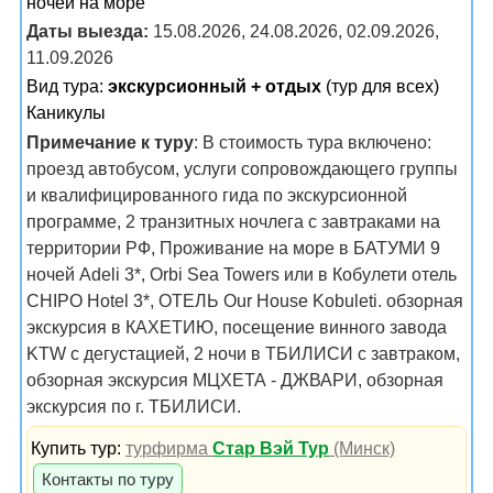
ночей на море
Даты выезда:
15.08.2026, 24.08.2026, 02.09.2026,
11.09.2026
Вид тура:
экскурсионный + отдых
(тур для всех)
Каникулы
Примечание к туру
: В стоимость тура включено:
проезд автобусом, услуги сопровождающего группы
и квалифицированного гида по экскурсионной
программе, 2 транзитных ночлега с завтраками на
территории РФ, Проживание на море в БАТУМИ 9
ночей Adeli 3*, Orbi Sea Towers или в Кобулети отель
CHIPO Hotel 3*, ОТЕЛЬ Our House Kobuleti. обзорная
экскурсия в КАХЕТИЮ, посещение винного завода
KTW с дегустацией, 2 ночи в ТБИЛИСИ с завтраком,
обзорная экскурсия МЦХЕТА - ДЖВАРИ, обзорная
экскурсия по г. ТБИЛИСИ.
Купить тур:
турфирма
Стар Вэй Тур
(Минск)
Контакты по туру