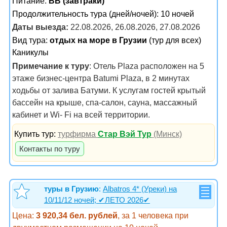
Питание:
BB (завтраки)
Продолжительность тура (дней/ночей): 10 ночей
Даты выезда:
22.08.2026, 26.08.2026, 27.08.2026
Вид тура:
отдых на море в Грузии
(тур для всех)
Каникулы
Примечание к туру
: Отель Plaza расположен на 5
этаже бизнес-центра Batumi Plaza, в 2 минутах
ходьбы от залива Батуми. К услугам гостей крытый
бассейн на крыше, спа-салон, сауна, массажный
кабинет и Wi- Fi на всей территории.
Купить тур:
турфирма
Стар Вэй Тур
(Минск)
Контакты по туру
туры в Грузию
:
Albatros 4* (Уреки) на
10/11/12 ночей; ✔ЛЕТО 2026✔
Цена:
3 920,34 бел. рублей
, за 1 человека при