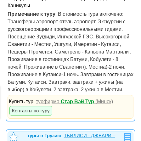
Каникулы
Примечание к туру
: В стоимость тура включено:
Трансферы аэропорт-отель-аэропорт. Экскурсии с
русскоговорящими профессиональными гидами.
Посещение Зугдиди, Ингурской ГЭС, Высокогорной
Сванетии - Местии, Ушгули, Имеретии - Кутаиси,
Пещеры Прометея, Самегрело - Каньона Мартвили .
Проживание в гостиницах Батуми, Кобулети - 8
ночей. Проживание в Сванетии (г. Местиа)-2 ночи.
Проживание в Кутаиси-1 ночь. Завтраки в гостиницах
Батуми, Кутаиси. Завтраки, завтраки + ужины (на
выбор) в Кобулети. 2 завтрака, 2 ужина в Местии.
Купить тур:
турфирма
Стар Вэй Тур
(Минск)
Контакты по туру
туры в Грузию
:
ТБИЛИСИ - ДЖВАРИ –