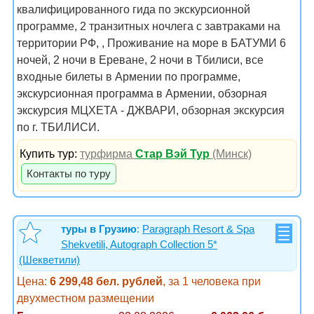
квалифицированного гида по экскурсионной
программе, 2 транзитных ночлега с завтраками на
территории РФ, , Проживание на море в БАТУМИ 6
ночей, 2 ночи в Ереване, 2 ночи в Тбилиси, все
входные билеты в Армении по программе,
экскурсионная программа в Армении, обзорная
экскурсия МЦХЕТА - ДЖВАРИ, обзорная экскурсия
по г. ТБИЛИСИ.
Купить тур:
турфирма
Стар Вэй Тур
(Минск)
Контакты по туру
туры в Грузию
:
Paragraph Resort & Spa
Shekvetili, Autograph Collection 5*
(Шекветили)
Цена:
6 299,48 бел. рублей
, за 1 человека при
двухместном размещении