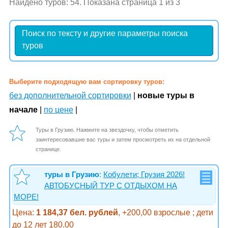
Найдено туров: 54. Показана страница 1 из 3
Поиск по тексту и другие параметры поиска
туров
Выберите подходящую вам сортировку туров:
без дополнительной сортировки
|
новые туры в
начале
|
по цене
|
Туры в Грузию. Нажмите на звездочку, чтобы отметить
заинтересовавшие вас туры и затем просмотреть их на отдельной
странице.
туры в Грузию
:
Кобулети; Грузия 2026!
АВТОБУСНЫЙ ТУР С ОТДЫХОМ НА
МОРЕ!
Цена:
1 184,37 бел. рублей
, +200,00 взрослые ; дети
до 12 лет 180.00