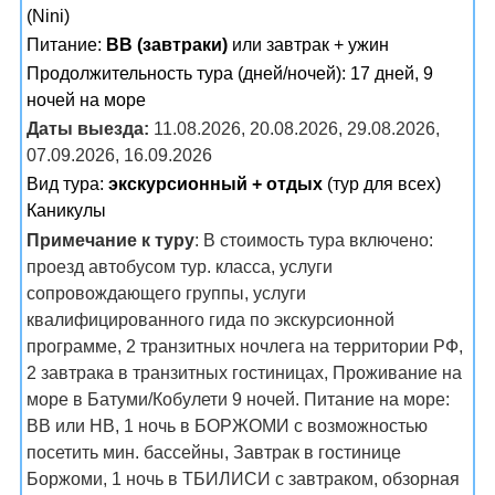
(Nini)
Питание:
BB (завтраки)
или завтрак + ужин
Продолжительность тура (дней/ночей): 17 дней, 9
ночей на море
Даты выезда:
11.08.2026, 20.08.2026, 29.08.2026,
07.09.2026, 16.09.2026
Вид тура:
экскурсионный + отдых
(тур для всех)
Каникулы
Примечание к туру
: В стоимость тура включено:
проезд автобусом тур. класса, услуги
сопровождающего группы, услуги
квалифицированного гида по экскурсионной
программе, 2 транзитных ночлега на территории РФ,
2 завтрака в транзитных гостиницах, Проживание на
море в Батуми/Кобулети 9 ночей. Питание на море:
BB или HB, 1 ночь в БОРЖОМИ с возможностью
посетить мин. бассейны, Завтрак в гостинице
Боржоми, 1 ночь в ТБИЛИСИ с завтраком, обзорная