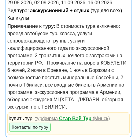
29.08.2026, 02.09.2026, 11.09.2026, 16.09.2026
Вид тура:
экскурсионный + отдых
(тур для всех)
Каникулы
Примечание к туру
: В стоимость тура включено:
проезд автобусом тур. класса, услуги
сопровождающего группы, услуги
квалифицированного гида по экскурсионной
программе, 2 транзитных ночлега с завтраками на
территории РФ, , Проживание на море в КОБУЛЕТИ
6 ночей, 2 ночи в Ереване, 1 ночь в Боржоми с
возможностью посетить минеральные бассейны, 2
ночи в Тбилиси, все входные билеты в Армении по
программе, экскурсионная программа в Армении,
обзорная экскурсия МЦХЕТА - ДЖВАРИ, обзорная
экскурсия по г. ТБИЛИСИ.
Купить тур:
турфирма
Стар Вэй Тур
(Минск)
Контакты по туру