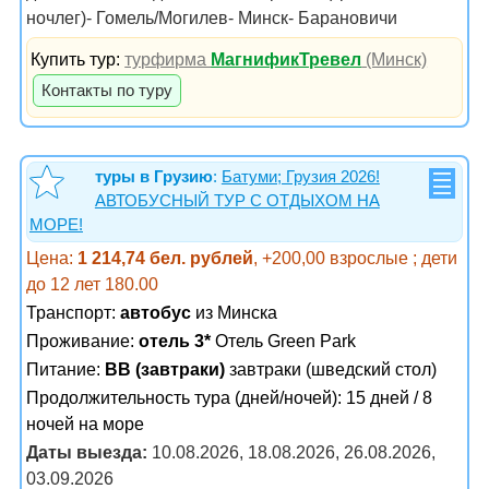
ночлег)- Гомель/Могилев- Минск- Барановичи
Купить тур:
турфирма
МагнификТревел
(Минск)
Контакты по туру
туры в Грузию
:
Батуми; Грузия 2026!
АВТОБУСНЫЙ ТУР С ОТДЫХОМ НА
МОРЕ!
Цена:
1 214,74 бел. рублей
, +200,00 взрослые ; дети
до 12 лет 180.00
Транспорт:
автобус
из Минска
Проживание:
отель 3*
Отель Green Park
Питание:
BB (завтраки)
завтраки (шведский стол)
Продолжительность тура (дней/ночей): 15 дней / 8
ночей на море
Даты выезда:
10.08.2026, 18.08.2026, 26.08.2026,
03.09.2026