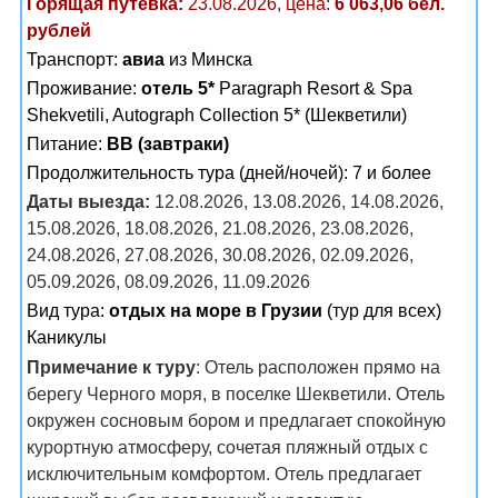
Горящая путевка:
23.08.2026, цена:
6 063,06 бел.
рублей
Транспорт:
авиа
из Минска
Проживание:
отель 5*
Paragraph Resort & Spa
Shekvetili, Autograph Collection 5* (Шекветили)
Питание:
BB (завтраки)
Продолжительность тура (дней/ночей): 7 и более
Даты выезда:
12.08.2026, 13.08.2026, 14.08.2026,
15.08.2026, 18.08.2026, 21.08.2026, 23.08.2026,
24.08.2026, 27.08.2026, 30.08.2026, 02.09.2026,
05.09.2026, 08.09.2026, 11.09.2026
Вид тура:
отдых на море в Грузии
(тур для всех)
Каникулы
Примечание к туру
: Отель расположен прямо на
берегу Черного моря, в поселке Шекветили. Отель
окружен сосновым бором и предлагает спокойную
курортную атмосферу, сочетая пляжный отдых с
исключительным комфортом. Отель предлагает