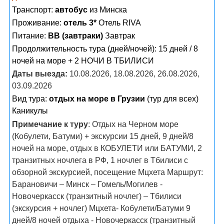
Транспорт:
автобус
из Минска
Проживание:
отель 3*
Отель RIVA
Питание:
BB (завтраки)
Завтрак
Продолжительность тура (дней/ночей): 15 дней / 8
ночей на море + 2 НОЧИ В ТБИЛИСИ
Даты выезда:
10.08.2026, 18.08.2026, 26.08.2026,
03.09.2026
Вид тура:
отдых на море в Грузии
(тур для всех)
Каникулы
Примечание к туру
: Отдых на Черном море
(Кобулети, Батуми) + экскурсии 15 дней, 9 дней/8
ночей на море, отдых в КОБУЛЕТИ или БАТУМИ, 2
транзитных ночлега в РФ, 1 ночлег в Тбилиси с
обзорной экскурсией, посещение Мцхета Маршрут:
Барановичи – Минск – Гомель/Могилев -
Новочеркасск (транзитный ночлег) – Тбилиси
(экскурсия + ночлег) Мцхета- Кобулети/Батуми 9
дней/8 ночей отдыха - Новочеркасск (транзитный