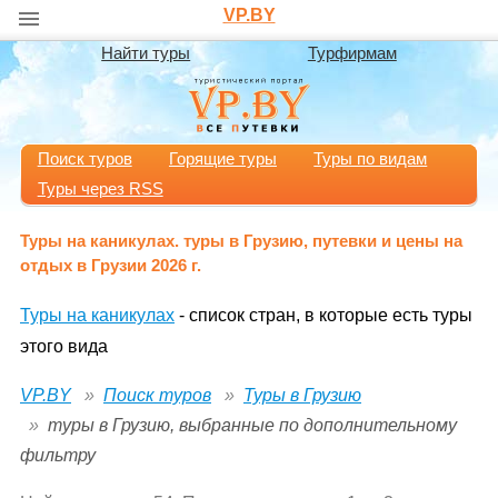
VP.BY
Найти туры
Турфирмам
Поиск туров
Горящие туры
Туры по видам
Туры через RSS
Туры на каникулах. туры в Грузию, путевки и цены на
отдых в Грузии 2026 г.
Туры на каникулах
- список стран, в которые есть туры
этого вида
VP.BY
Поиск туров
Туры в Грузию
туры в Грузию, выбранные по дополнительному
фильтру