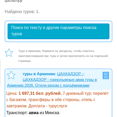
фильтру
Найдено туров: 1.
Поиск по тексту и другие параметры поиска
туров
Туры в Армению. Нажмите на звездочку, чтобы отметить
заинтересовавшие вас туры и затем просмотреть их на отдельной
странице.
туры в Армению
:
ЦАХКАДЗОР -;
ЦАХКАДЗОР - горнолыжные авиа туры в
Армению 2026. Отели рядом с подъёмниками
Цена:
1 697,31 бел. рублей
, 7-дневный тур: перелёт
с багажом, трансферы в обе стороны, отель с
завтраком. Доплата - туруслуги
Транспорт:
авиа
из Минска