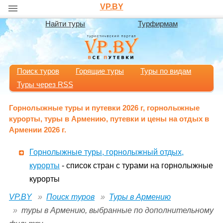
VP.BY
Найти туры
Турфирмам
Поиск туров
Горящие туры
Туры по видам
Туры через RSS
Горнолыжные туры и путевки 2026 г, горнолыжные
курорты, туры в Армению, путевки и цены на отдых в
Армении 2026 г.
Горнолыжные туры, горнолыжный отдых,
курорты
- список стран с турами на горнолыжные
курорты
VP.BY
Поиск туров
Туры в Армению
туры в Армению, выбранные по дополнительному