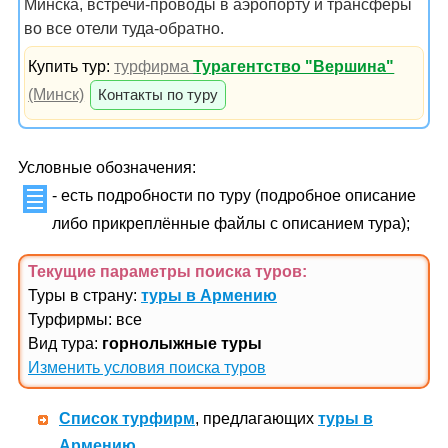
Минска, встречи-проводы в аэропорту и трансферы
во все отели туда-обратно.
Купить тур:
турфирма
Турагентство "Вершина"
(Минск)
Контакты по туру
Условные обозначения:
- есть подробности по туру (подробное описание
либо прикреплённые файлы с описанием тура);
Текущие параметры поиска
туров
:
Туры в страну:
туры в Армению
Турфирмы: все
Вид тура:
горнолыжные туры
Изменить условия поиска туров
Список турфирм
, предлагающих
туры в
Армению