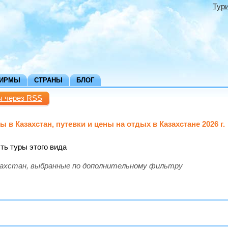
Тур
ФИРМЫ
СТРАНЫ
БЛОГ
ы через RSS
 в Казахстан, путевки и цены на отдых в Казахстане 2026 г.
сть туры этого вида
захстан, выбранные по дополнительному фильтру