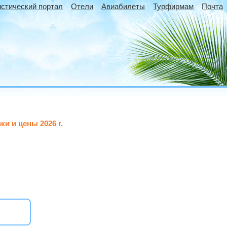
истический портал
Отели
Авиабилеты
Турфирмам
Почта
и и цены 2026 г.