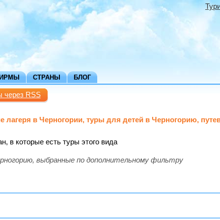
Тур
ФИРМЫ
СТРАНЫ
БЛОГ
ы через RSS
е лагеря в Черногории, туры для детей в Черногорию, путевк
ан, в которые есть туры этого вида
рногорию, выбранные по дополнительному фильтру