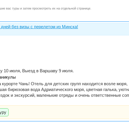
шие вас туры и затем просмотреть их на отдельной странице.
3 дней без визы с перелетом из Минска!
у 10 июля, Выезд в Варшаву 9 июля.
Каникулы
 курорте Чань! Отель для детских групп находится возле моря
ая бирюзовая вода Адриатического моря, цветная галька, уютн
ездок и экскурсий, маленькие отряды и очень ответственные со
уру