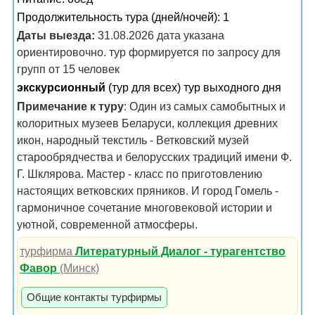
Продолжительность тура (дней/ночей): 1
Даты выезда:
31.08.2026 дата указана
ориентировочно. тур формируется по запросу для
групп от 15 человек
экскурсионный
(тур для всех) тур выходного дня
Примечание к туру
: Один из самых самобытных и
колоритных музеев Беларуси, коллекция древних
икон, народный текстиль - Ветковский музей
старообрядчества и белорусских традиций имени Ф.
Г. Шклярова. Мастер - класс по приготовлению
настоящих ветковских пряников. И город Гомель -
гармоничное сочетание многовековой истории и
уютной, современной атмосферы.
турфирма
Литературный Диалог - турагентство
Фавор
(Минск)
Общие контакты турфирмы