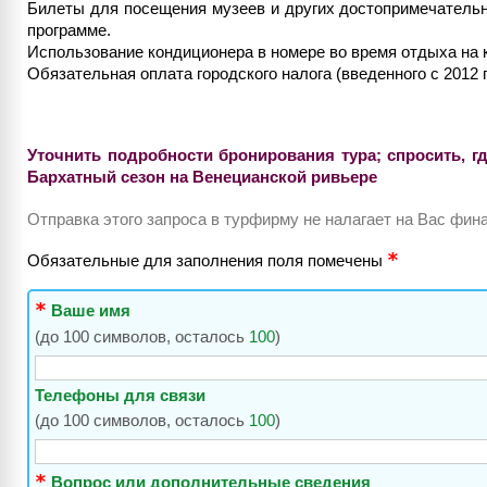
Билеты для посещения музеев и других достопримечательно
программе.
Использование кондиционера в номере во время отдыха на 
Обязательная оплата городского налога (введенного с 2012 г
Уточнить подробности бронирования тура; спросить, г
Бархатный сезон на Венецианской ривьере
Отправка этого запроса в турфирму не налагает на Вас фи
Обязательные для заполнения поля помечены
Ваше имя
(до 100 символов, осталось
100
)
Телефоны для связи
(до 100 символов, осталось
100
)
Вопрос или дополнительные сведения