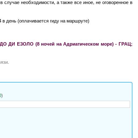
 случае необходимости, а также все иное, не оговоренное в
4 в день (оплачивается гиду на маршруте)
ИДО ДИ ЕЗОЛО (8 ночей на Адриатическом море) - ГРАЦ;
язи.
0
)