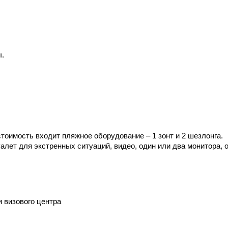
ы.
 стоимость входит пляжное оборудование – 1 зонт и 2 шезлонга.
туалет для экстренных ситуаций, видео, один или два монитора
и визового центра