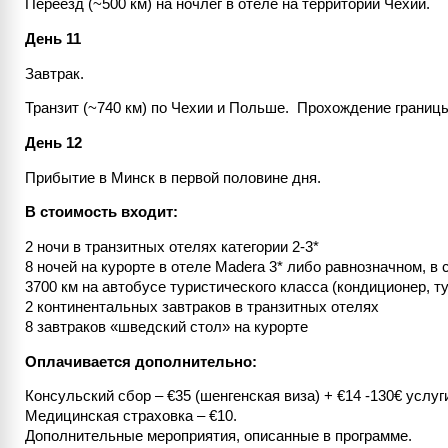
Переезд (~500 км) на ночлег в отеле на территории Чехии.
День 11
Завтрак.​​​​​​​
Транзит (~740 км) по Чехии и Польше. Прохождение границ
День 12
Прибытие в Минск в первой половине дня.
В стоимость входит:
2 ночи в транзитных отелях категории 2-3*
8 ночей на курорте в отеле Madera 3* либо равнозначном, в
3700 км на автобусе туристического класса (кондиционер, 
2 континентальных завтраков в транзитных отелях
8 завтраков «шведский стол» на курорте
Оплачивается дополнительно:
Консульский сбор – €35 (шенгенская виза) + €14 -130€ услуг
Медицинская страховка – €10.
Дополнительные мероприятия, описанные в программе.