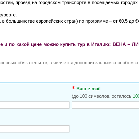
стей, проезд на городском транспорте в посещаемых городах в
курорте.
. в большинстве европейских стран) по программе – от €0,5 до €
де и по какой цене можно купить тур в Италию: ВЕНА – Л
нансовых обязательств, а является дополнительным способом св
Ваш e-mail
(до 100 символов, осталось
10