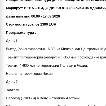
Маршрут: ВЕНА – ЛИДО ДИ ЕЗОЛО (8 ночей на Адриатич
Даты выезда
: 06.09 - 17.09.2026
Стоимость тура: от 1300 EUR
Программа тура :
День 1
Выезд (ориентировочно 16.30) из Минска, а/в Центральный днем р
Транзит по территории Беларуси (~350 км), прохождение гра
Транзит (~600 км) по территории Польши и Чехии.
Ночлег на территории Чехии.
День 2
Завтрак.​​​​​​​
Переезд (~300 км) в Вену – столицу Австрии.