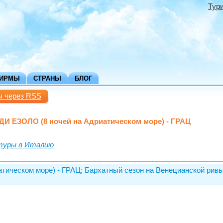
Тур
ФИРМЫ
СТРАНЫ
БЛОГ
ы через RSS
ДИ ЕЗОЛО (8 ночей на Адриатическом море) - ГРАЦ
туры в Италию
тическом море) - ГРАЦ; Бархатный сезон на Венецианской ривь