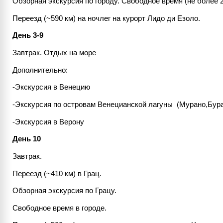
Обзорная экскурсия по городу. Свободное время (не более 2
Переезд (~590 км) на ночлег на курорт Лидо ди Езоло.
День 3-9
Завтрак. Отдых на море
Дополнительно:
-Экскурсия в Венецию
-Экскурсия по островам Венецианской лагуны (Мурано,Бур
-Экскурсия в Верону
День 10
Завтрак.
Переезд (~410 км) в Грац.
Обзорная экскурсия по Грацу.
Свободное время в городе.​​​​​​​