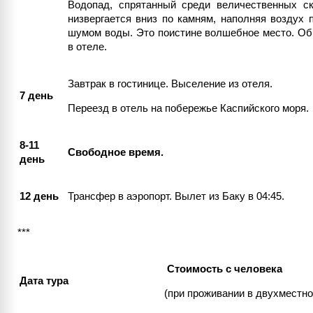
Водопад, спрятанный среди величественных с
низвергается вниз по камням, наполняя воздух
шумом воды. Это поистине волшебное место. Обр
в отеле.
Завтрак в гостинице. Выселение из отеля.
7 день
Переезд в отель на побережье Каспийского моря.
8-11
Свободное время.
день
12 день
Трансфер в аэропорт. Вылет из Баку в 04:45.
***
Стоимость с человека
Дата тура
(при проживании в двухместн