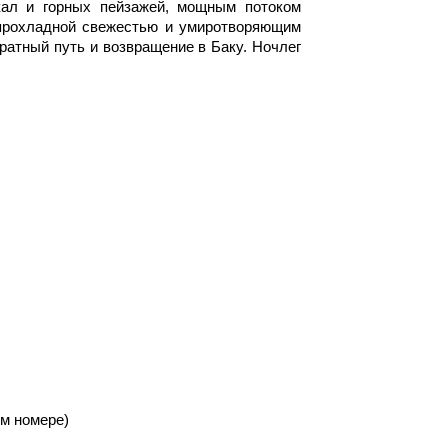
кал и горных пейзажей, мощным потоком
 прохладной свежестью и умиротворяющим
атный путь и возвращение в Баку. Ночлег
ом номере)