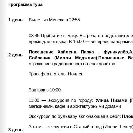
Программа тура
1 день
Вылет из Минска в 22:55.
03:45-Прибытие в Баку. Встреча с представител
время для отдыха. В 16:00 — вечерняя панорамная
Посещение Хайленд Парка , фуникулёр,А
2 день
Собрания (Милли Меджлис)
,
Пламенные Б
отражение традиционного огнепоклонства.
Трансфер в отель. Ночлег.
Завтрак в 10:00.
11:00 — экскурсия по городу:
Улица Низами (
магазинами, кафе и архитектурными домами
Экскурсия по бульвару включающая в себя:
Площ
Затем — экскурсия в Старый город (Ичери Шехер)
3 день