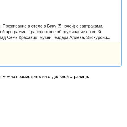
 Проживание в отеле в Баку (5 ночей) с завтраками,
сей программе, Транспортное обслуживание по всей
пад Семь Красавиц, музей Гейдара Алиева. Экскурсии...
ры можно просмотреть на отдельной странице.