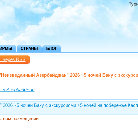
Тур
ФИРМЫ
СТРАНЫ
БЛОГ
ы через RSS
 "Неизведанный Азербайджан" 2026 ~5 ночей Баку с экскурс
 в Азербайджан
 2026 ~5 ночей Баку с экскурсиями +5 ночей на побережье Кас
естном размещении