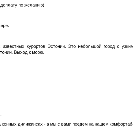
 доплату по желанию)
ере.
 известных курортов Эстонии. Это небольшой город с узки
тонии. Выход к морю.
.
на конных дилижансах - а мы с вами поедем на нашем комфорта