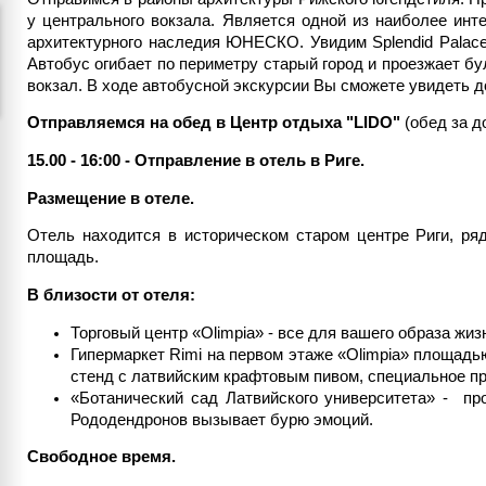
у центрального вокзала. Является одной из наиболее инт
архитектурного наследия ЮНЕСКО. Увидим Splendid Palace 
Автобус огибает по периметру старый город и проезжает б
вокзал. В ходе автобусной экскурсии Вы сможете увидеть д
Отправляемся на обед в Центр отдыха "LIDO"
(обед за д
15.00 - 16:00 - Отправление в отель в Риге.
Размещение в отеле.
Отель находится в историческом старом центре Риги, р
площадь.
В близости от отеля:
Торговый центр «Olimpia» - все для вашего образа жи
Гипермаркет Rimi на первом этаже «Olimpia» площадь
стенд с латвийским крафтовым пивом, специальное пр
«Ботанический сад Латвийского университета» - про
Рододендронов вызывает бурю эмоций.
Свободное время.