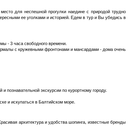
 место для неспешной прогулки наедине с природой трудно
ресными ее уголками и историей. Едем в тур и Вы убедись в
мы - 3 часа свободного времени.
Юрмалы с кружевными фронтонами и мансардами - дома очень
 и познавательной экскурсии по курортному городу.
ске и искупаться в Балтийском море.
Красивая архитектура и удобства шопинга, известные бренды