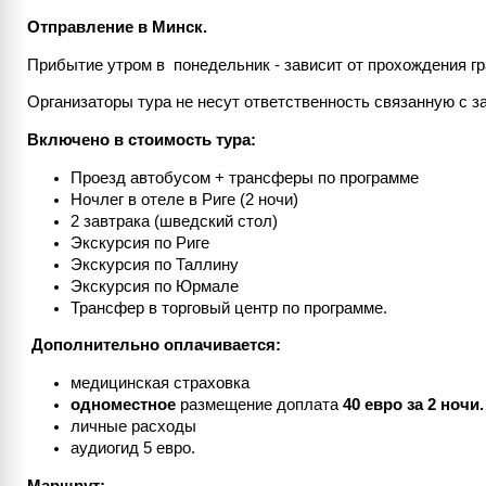
Отправление в Минск.
Прибытие утром в понедельник - зависит от прохождения г
Организаторы тура не несут ответственность связанную с з
Включено в стоимость тура:
Проезд автобусом + трансферы по программе
Ночлег в отеле в Риге (2 ночи)
2 завтрака (шведский стол)
Экскурсия по Риге
Экскурсия по Таллину
Экскурсия по Юрмале
Трансфер в торговый центр по программе.
Дополнительно оплачивается:
медицинская страховка
одноместное
размещение доплата
40 евро за 2 ночи.
личные расходы
аудиогид 5 евро.
Маршрут: