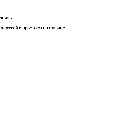
раницы.
адержкой и простоем на границе.