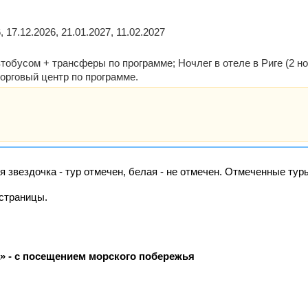
, 17.12.2026, 21.01.2027, 11.02.2027
тобусом + трансферы по программе; Ночлег в отеле в Риге (2 ноч
орговый центр по программе.
я звездочка - тур отмечен, белая - не отмечен. Отмеченные ту
страницы.
ла» - с посещением морского побережья