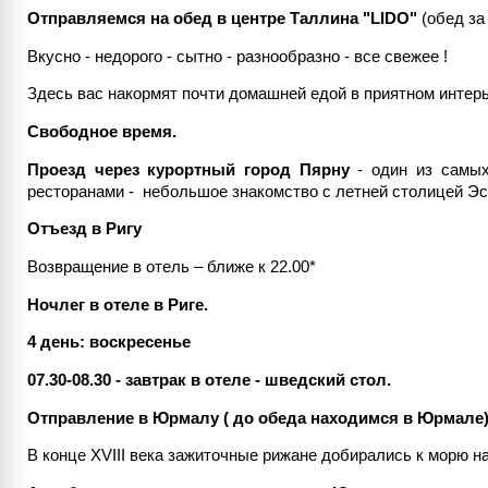
Отправляемся на обед в центре Таллина "LIDO"
(обед за
Вкусно - недорого - сытно - разнообразно - все свежее !
Здесь вас накормят почти домашней едой в приятном интерь
Свободное время.
Проезд через курортный город Пярну
- один из самых
ресторанами - небольшое знакомство с летней столицей Эс
Отъезд в Ригу
Возвращение в отель – ближе к 22.00*
Ночлег в отеле в Риге.
4 день: воскресенье
07.30-08.30 - завтрак в отеле - шведский стол.
Отправление в Юрмалу ( до обеда находимся в Юрмале)
В конце XVIII века зажиточные рижане добирались к морю 