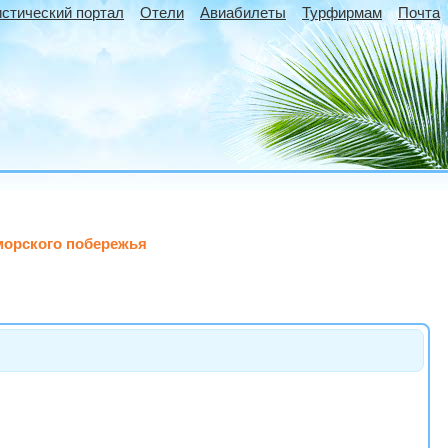
истический портал
Отели
Авиабилеты
Турфирмам
Почта
 морского побережья