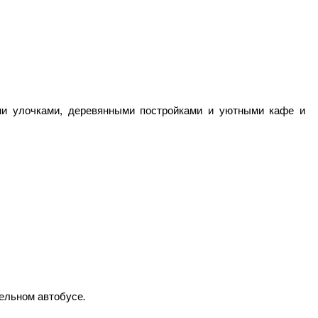
ми улочками, деревянными постройками и уютными кафе и
бельном автобусе
.