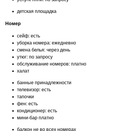
детская площадка
Номер
сейф: есть
уборка номера: ежедневно
смена белья: через день
утюг: по запросу
обслуживание номеров: платно
халат
банные принадлежности
телевизор: есть
тапочки
фен: есть
кондиционер: есть
мини-бар платно
балкон не во всех номерах