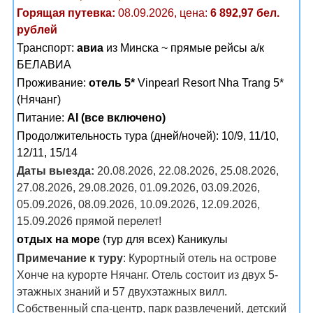
Горящая путевка:
08.09.2026, цена:
6 892,97 бел.
рублей
Транспорт:
авиа
из Минска ~ прямые рейсы а/к
БЕЛАВИА
Проживание:
отель 5*
Vinpearl Resort Nha Trang 5*
(Нячанг)
Питание:
AI (все включено)
Продолжительность тура (дней/ночей): 10/9, 11/10,
12/11, 15/14
Даты выезда:
20.08.2026, 22.08.2026, 25.08.2026,
27.08.2026, 29.08.2026, 01.09.2026, 03.09.2026,
05.09.2026, 08.09.2026, 10.09.2026, 12.09.2026,
15.09.2026 прямой перелет!
отдых на море
(тур для всех) Каникулы
Примечание к туру
: Курортный отель на острове
Хонче на курорте Нячанг. Отель состоит из двух 5-
этажных знаний и 57 двухэтажных вилл.
Собственный спа-центр, парк развлечений, детский