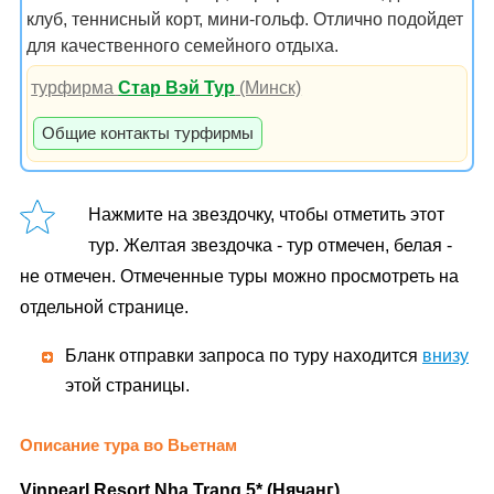
клуб, теннисный корт, мини-гольф. Отлично подойдет
для качественного семейного отдыха.
турфирма
Стар Вэй Тур
(Минск)
Общие контакты турфирмы
Нажмите на звездочку, чтобы отметить этот
тур. Желтая звездочка - тур отмечен, белая -
не отмечен. Отмеченные туры можно просмотреть на
отдельной странице.
Бланк отправки запроса по туру находится
внизу
этой страницы.
Описание тура во Вьетнам
Vinpearl Resort Nha Trang 5* (Нячанг)