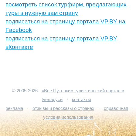
посмотреть список турфирм, предлагающих
туры в нужную вам страну
подписаться на страницу портала VP.BY на
Facebook
подписаться на страницу портала VP.BY
вКонтакте
© 2005-2026
«Все Путевки» туристический портал в
Беларуси
·
контакты
реклама
·
отзывы и рассказы о странах
·
справочная
·
условия использования