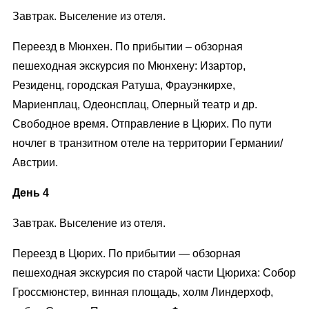
Завтрак. Выселение из отеля.
Переезд в Мюнхен. По прибытии – обзорная
пешеходная экскурсия по Мюнхену: Изартор,
Резиденц, городская Ратуша, Фрауэнкирхе,
Мариенплац, Одеонсплац, Оперный театр и др.
Свободное время. Отправление в Цюрих. По пути
ночлег в транзитном отеле на территории Германии/
Австрии.
День 4
Завтрак. Выселение из отеля.
Переезд в Цюрих. По прибытии — обзорная
пешеходная экскурсия по старой части Цюриха: Собор
Гроссмюнстер, винная площадь, холм Линдерхоф,