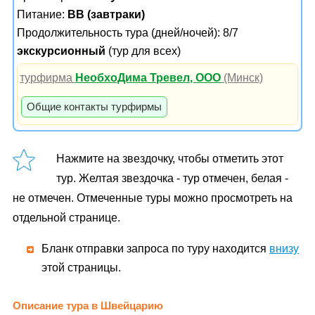
Питание:
BB (завтраки)
Продолжительность тура (дней/ночей): 8/7
экскурсионный
(тур для всех)
турфирма
НеобхоДима Тревел, ООО
(Минск)
Общие контакты турфирмы
Нажмите на звездочку, чтобы отметить этот
тур. Желтая звездочка - тур отмечен, белая -
не отмечен. Отмеченные туры можно просмотреть на
отдельной странице.
Бланк отправки запроса по туру находится
внизу
этой страницы.
Описание тура в Швейцарию