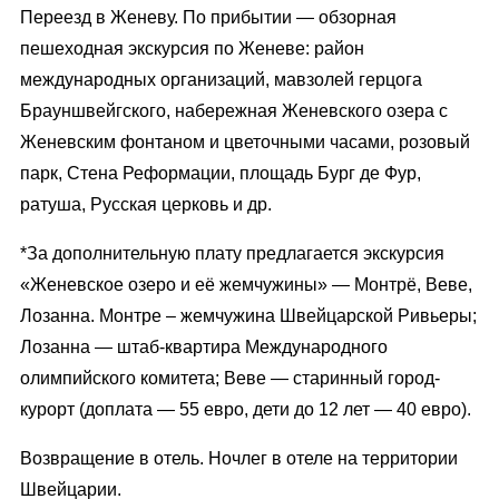
Переезд в Женеву. По прибытии — обзорная
пешеходная экскурсия по Женеве: район
международных организаций, мавзолей герцога
Брауншвейгского, набережная Женевского озера с
Женевским фонтаном и цветочными часами, розовый
парк, Стена Реформации, площадь Бург де Фур,
ратуша, Русская церковь и др.
*За дополнительную плату предлагается экскурсия
«Женевское озеро и её жемчужины» — Монтрё, Веве,
Лозанна. Монтре – жемчужина Швейцарской Ривьеры;
Лозанна — штаб-квартира Международного
олимпийского комитета; Веве — старинный город-
курорт (доплата — 55 евро, дети до 12 лет — 40 евро).
Возвращение в отель. Ночлег в отеле на территории
Швейцарии.