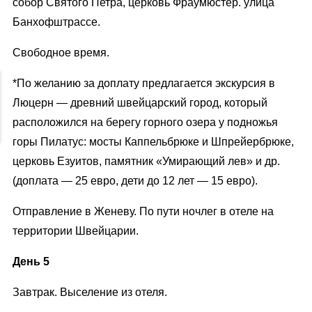
собор Святого Петра, церковь Фраумюстер. улица
Банхофштрассе.
Свободное время.
*По желанию за доплату предлагается экскурсия в
Люцерн — древний швейцарский город, который
расположился на берегу горного озера у подножья
горы Пилатус: мосты Каппельбрюке и Шпрейербрюке,
церковь Езуитов, памятник «Умирающий лев» и др.
(доплата — 25 евро, дети до 12 лет — 15 евро).
Отправление в Женеву. По пути ночлег в отеле на
территории Швейцарии.
День 5
Завтрак. Выселение из отеля.