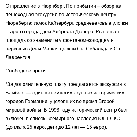
Отправление в Нюрнберг. По прибытии – обзорная
пешеходная экскурсия по историческому центру
Нюрнберга: замок Кайзербург, средневековые улочки
старого города, дом Албрехта Дюрера, Рыночная
площадь со знаменитым фонтаном-колодцем и
церковью Девы Марии, церкви Св. Себальда и Св.
Лаврентия.
Свободное время.
*За дополнительную плату предлагается экскурсия в
Бамберг — один из немногих крупных исторических
городов Германии, уцелевших во время Второй
мировой войны. В 1993 году исторический центр был
включён в список Всемирного наследия ЮНЕСКО
(доплата 25 евро, дети до 12 лет — 15 евро).