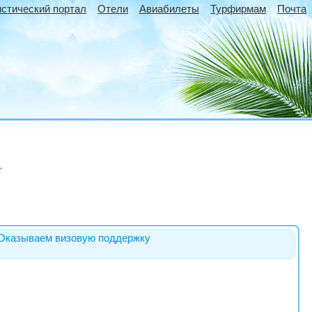
истический портал
Отели
Авиабилеты
Турфирмам
Почта
г
. Оказываем визовую поддержку