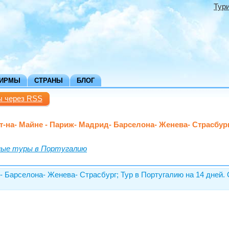
Тур
ФИРМЫ
СТРАНЫ
БЛОГ
ы через RSS
т-на- Майне - Париж- Мадрид- Барселона- Женева- Страсбур
ые туры в Португалию
- Барселона- Женева- Страсбург; Тур в Португалию на 14 дней