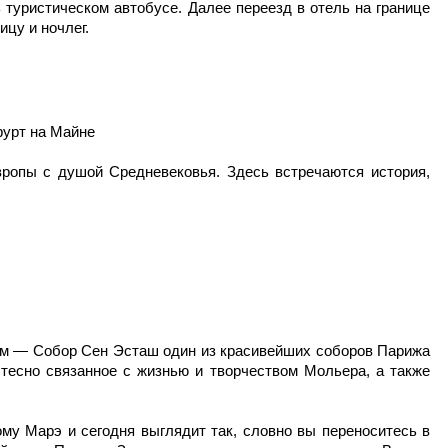
 туристическом автобусе. Далее переезд в отель на границе
цу и ночлег.
фурт на Майне
ропы с душой Средневековья. Здесь встречаются история,
дим — Собор Сен Эсташ один из красивейших соборов Парижа
тесно связанное с жизнью и творчеством Мольера, а также
ому Марэ и сегодня выглядит так, словно вы переноситесь в