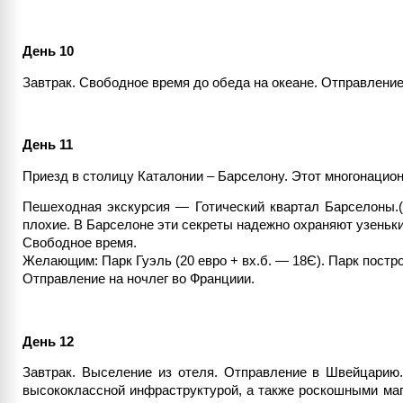
День 10
Завтрак. Свободное время до обеда на океане. Отправление
День 11
Приезд в столицу Каталонии – Барселону. Этот многонацион
Пешеходная экскурсия — Готический квартал Барселоны.(
плохие. В Барселоне эти секреты надежно охраняют узеньки
Свободное время.
Желающим: Парк Гуэль (20 евро + вх.б. — 18Є). Парк постр
Отправление на ночлег во Франциии.
День 12
Завтрак. Выселение из отеля. Отправление в Швейцарию
высококлассной инфраструктурой, а также роскошными мага