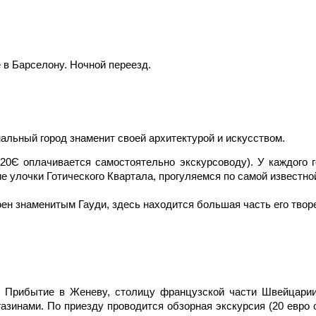
 в Барселону. Ночной переезд.
альный город знаменит своей архитектурой и искусством.
20Є оплачивается самостоятельно экскурсоводу). У каждого г
е улочки Готического Квартала, прогуляемся по самой известно
оен знаменитым Гауди, здесь находится большая часть его твор
. Прибытие в Женеву, столицу французской части Швейцарии.
зинами. По приезду проводится обзорная экскурсия (20 евро 