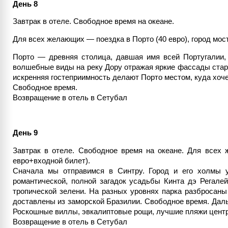
День 8
Завтрак в отеле. Свободное время на океане.
Для всех желающих — поездка в Порто (40 евро), город мос
Порто — древняя столица, давшая имя всей Португалии, 
волшебные виды на реку Дору отражая яркие фассады стари
искренняя гостеприимность делают Порто местом, куда хоче
Свободное время.
Возвращение в отель в Сетубал
День 9
Завтрак в отеле. Свободное время на океане. Для всех
евро+входной билет).
Сначала мы отправимся в Синтру. Город и его холмы 
романтической, полной загадок усадьбы Кинта дэ Регалей
тропической зелени. На разных уровнях парка разбросаны
доставлены из заморской Бразилии. Свободное время. Дал
Роскошные виллы, эвкалиптовые рощи, лучшие пляжи центра
Возвращение в отель в Сетубал