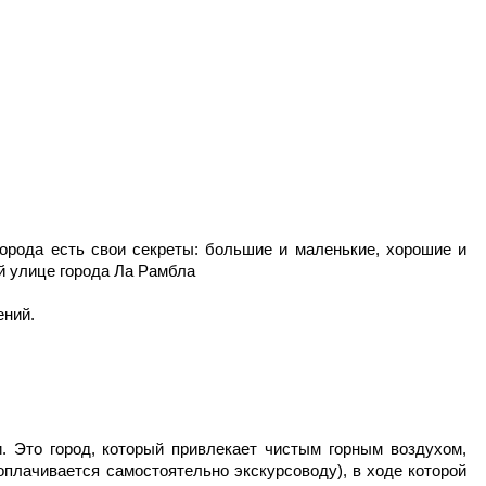
орода есть свои секреты: большие и маленькие, хорошие и
й улице города Ла Рамбла
ений.
 Это город, который привлекает чистым горным воздухом,
оплачивается самостоятельно экскурсоводу), в ходе которой