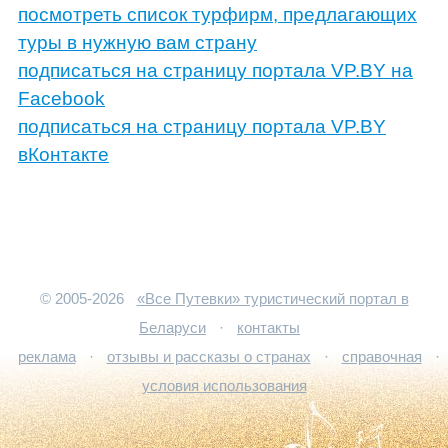
посмотреть список турфирм, предлагающих
туры в нужную вам страну
подписаться на страницу портала VP.BY на
Facebook
подписаться на страницу портала VP.BY
вКонтакте
© 2005-2026
«Все Путевки» туристический портал в
Беларуси
·
контакты
реклама
·
отзывы и рассказы о странах
·
справочная
·
условия использования