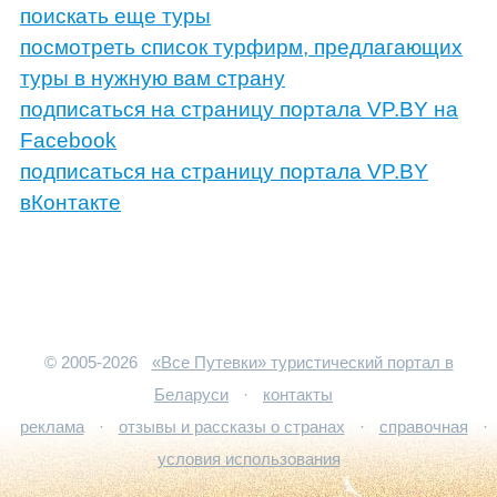
поискать еще туры
посмотреть список турфирм, предлагающих
туры в нужную вам страну
подписаться на страницу портала VP.BY на
Facebook
подписаться на страницу портала VP.BY
вКонтакте
© 2005-2026
«Все Путевки» туристический портал в
Беларуси
·
контакты
реклама
·
отзывы и рассказы о странах
·
справочная
·
условия использования