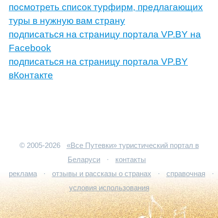
посмотреть список турфирм, предлагающих
туры в нужную вам страну
подписаться на страницу портала VP.BY на
Facebook
подписаться на страницу портала VP.BY
вКонтакте
© 2005-2026
«Все Путевки» туристический портал в
Беларуси
·
контакты
реклама
·
отзывы и рассказы о странах
·
справочная
·
условия использования