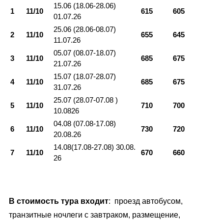
15.06 (18.06-28.06)
1
11/10
615
605
01.07.26
25.06 (28.06-08.07)
2
11/10
655
645
11.07.26
05.07 (08.07-18.07)
3
11/10
685
675
21.07.26
15.07 (18.07-28.07)
4
11/10
685
675
31.07.26
25.07 (28.07-07.08 )
5
11/10
710
700
10.0826
04.08 (07.08-17.08)
6
11/10
730
720
20.08.26
14.08(17.08-27.08) 30.08.
7
11/10
670
660
26
В стоимость тура входит
: проезд автобусом,
транзитные ночлеги с завтраком, размещение,