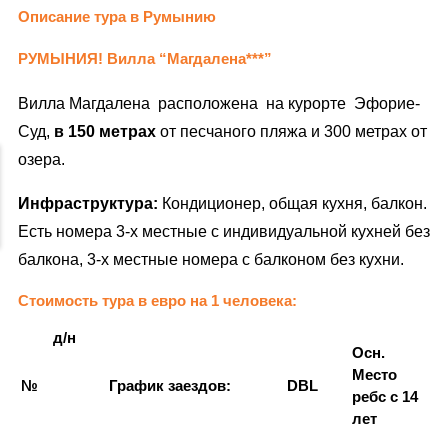
Описание тура в Румынию
РУМЫНИЯ! Вилла “Магдалена***”
Вилла Магдалена расположена на курорте Эфорие-
Суд,
в 150 метрах
от песчаного пляжа и 300 метрах от
озера.
Инфраструктура:
Кондиционер, общая кухня, балкон.
Есть номера 3-х местные с индивидуальной кухней без
балкона, 3-х местные номера с балконом без кухни.
Стоимость тура в евро на 1 человека:
д/н
Осн.
Место
№
График заездов
:
DBL
ребс с 14
лет