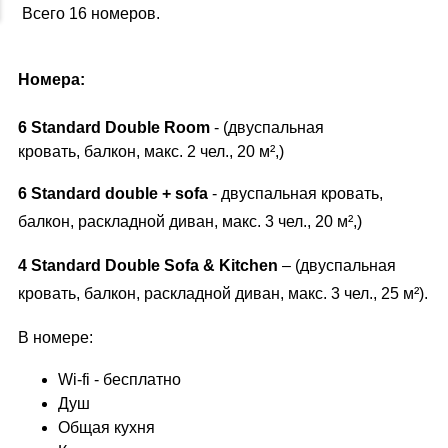
Всего 16 номеров.
Номера:
6
Standard
Double
Room
- (двуспальная
кровать, балкон, макс. 2 чел., 20 м²,)
6
S
tandard double + sofa
- двуспальная кровать,
балкон, раскладной диван, макс. 3 чел., 20 м²,)
4
Standard Double
Sofa
&
Kitchen
– (двуспальная
кровать, балкон, раскладной диван, макс. 3 чел., 25 м²).
В номере:
Wi-fi - бесплатно
Душ
Общая кухня