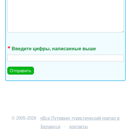
Введите цифры, написанные выше
© 2005-2026
«Все Путевки» туристический портал в
Беларуси
·
контакты