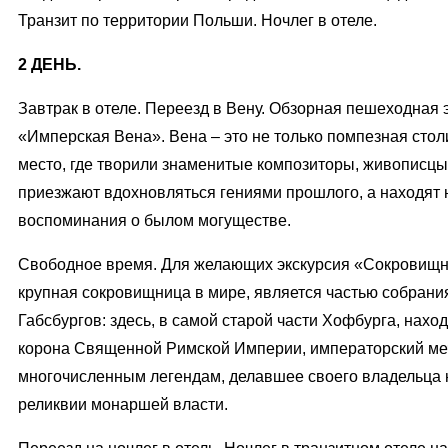
Транзит по территории Польши. Ночлег в отеле.
2 ДЕНЬ.
Завтрак в отеле. Переезд в Вену. Обзорная пешеходная 
«Имперская Вена». Вена – это не только помпезная сто
место, где творили знаменитые композиторы, живописцы
приезжают вдохновляться гениями прошлого, а находят 
воспоминания о былом могуществе.
Свободное время. Для желающих экскурсия «Сокровищн
крупная сокровищница в мире, является частью собрани
Габсбургов: здесь, в самой старой части Хофбурга, нахо
корона Священной Римской Империи, императорский меч
многочисленным легендам, делавшее своего владельца 
реликвии монаршей власти.