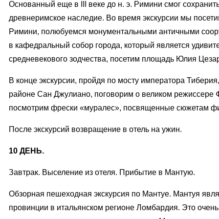
Основанный еще в III веке до н. э. Римини смог сохранит
древнеримское наследие. Во время экскурсии мы посети
Римини, полюбуемся монументальными античными соор
в кафедральный собор города, который является удиви
средневекового зодчества, посетим площадь Юлия Цезар
В конце экскурсии, пройдя по мосту императора Тиберия
районе Сан Джулиано, поговорим о великом режиссере 
посмотрим фрески «муралес», посвященные сюжетам фи
После экскурсий возвращение в отель на ужин.
10 ДЕНЬ.
Завтрак. Выселение из отеля. Прибытие в Мантую.
Обзорная пешеходная экскурсия по Мантуе. Мантуя явл
провинции в итальянском регионе Ломбардия. Это очен