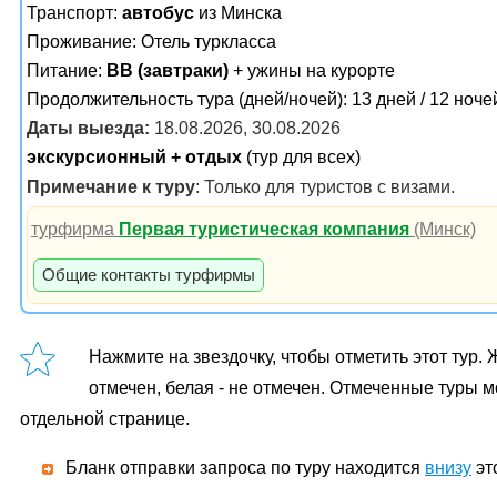
Транспорт:
автобус
из Минска
Проживание:
Отель туркласса
Питание:
BB (завтраки)
+ ужины на курорте
Продолжительность тура (дней/ночей): 13 дней / 12 ноче
Даты выезда:
18.08.2026, 30.08.2026
экскурсионный + отдых
(тур для всех)
Примечание к туру
: Только для туристов с визами.
турфирма
Первая туристическая компания
(Минск)
Общие контакты турфирмы
Нажмите на звездочку, чтобы отметить этот тур. 
отмечен, белая - не отмечен. Отмеченные туры 
отдельной странице.
Бланк отправки запроса по туру находится
внизу
эт