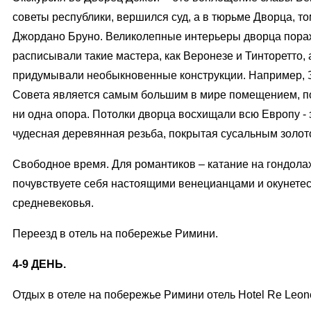
советы республики, вершился суд, а в тюрьме Дворца, т
Джордано Бруно. Великолепные интерьеры дворца пора
расписывали такие мастера, как Веронезе и Тинторетто,
придумывали необыкновенные конструкции. Например, 
Совета является самым большим в мире помещением, по
ни одна опора. Потолки дворца восхищали всю Европу - 
чудесная деревянная резьба, покрытая сусальным золо
Свободное время. Для романтиков – катание на гондолах
почувствуете себя настоящими венецианцами и окунете
средневековья.
Переезд в отель на побережье Римини.
4-9 ДЕНЬ.
Отдых в отеле на побережье Римини отель Hotel Re Leon