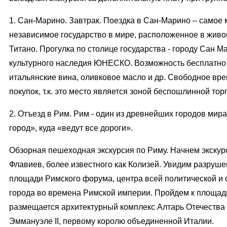
1. Сан-Марино. Завтрак. Поездка в Сан-Марино – самое
независимое государство в мире, расположенное в живо
Титано. Прогулка по столице государства - городу Сан М
культурного наследия ЮНЕСКО. Возможность бесплатно
итальянские вина, оливковое масло и др. Свободное вр
покупок, т.к. это место является зоной беспошлинной тор
2. Отъезд в Рим. Рим - один из древнейших городов мир
город», куда «ведут все дороги».
Обзорная пешеходная экскурсия по Риму. Начнем экску
Флавиев, более известного как Колизей. Увидим разруш
площади Римского форума, центра всей политической и
города во времена Римской империи. Пройдем к площади
размещается архитектурный комплекс Алтарь Отечества 
Эммануэле II, первому королю объединенной Италии.