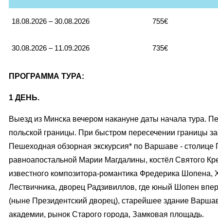
18.08.2026 – 30.08.2026
755€
30.08.2026 – 11.09.2026
735€
ПРОГРАММА ТУРА:
1 ДЕНЬ.
Выезд из Минска вечером накануне даты начала тура. П
польской границы. При быстром пересечении границы за
Пешеходная обзорная экскурсия* по Варшаве - столице
равноапостальной Марии Магдалины, костёл Святого Кре
известного композитора-романтика Фредерика Шопена, 
Лествичника, дворец Радзивиллов, где юный Шопен впе
(ныне Президентский дворец), старейшее здание Варша
академии, рынок Старого города, Замковая площадь.