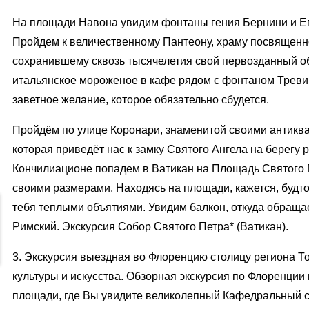
На площади Навона увидим фонтаны гения Бернини и Ег
Пройдем к величественному Пантеону, храму посвященн
сохранившему сквозь тысячелетия свой первозданный о
итальянское мороженое в кафе рядом с фонтаном Треви
заветное желание, которое обязательно сбудется.
Пройдём по улице Коронари, знаменитой своими антикв
которая приведёт нас к замку Святого Ангела на берегу р
Кончилиационе попадем в Ватикан на Площадь Святого П
своими размерами. Находясь на площади, кажется, будт
тебя теплыми объятиями. Увидим балкон, откуда обращ
Римский. Экскурсия Собор Святого Петра* (Ватикан).
3. Экскурсия выездная во Флоренцию столицу региона Т
культуры и искусства. Обзорная экскурсия по Флоренции
площади, где Вы увидите великолепный Кафедральный 