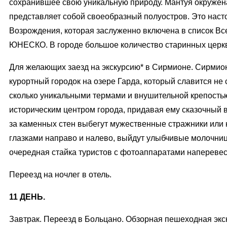
сохранившее свою уникальную природу. Мантуя окружен
представляет собой своеобразный полуостров. Это нас
Возрождения, которая заслуженно включена в список В
ЮНЕСКО. В городе большое количество старинных церкв
Для желающих заезд на экскурсию* в Сирмионе. Сирми
курортный городок на озере Гарда, который славится не
сколько уникальными термами и внушительной крепостью
историческим центром города, придавая ему сказочный ви
за каменных стен выбегут мужественные стражники или 
глазками направо и налево, выйдут улыбчивые молочни
очередная стайка туристов с фотоаппаратами наперевес
Переезд на ночлег в отель.
11 ДЕНЬ.
Завтрак. Переезд в Больцано. Обзорная пешеходная экс