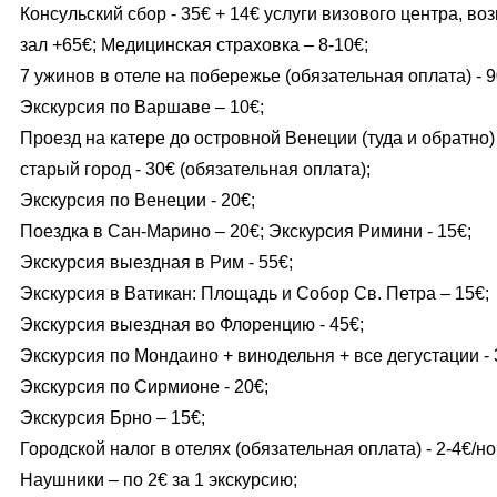
Консульский сбор - 35€ + 14€ услуги визового центра, в
зал +65€; Медицинская страховка – 8-10€;
7 ужинов в отеле на побережье (обязательная оплата) - 9
Экскурсия по Варшаве – 10€;
Проезд на катере до островной Венеции (туда и обратно) +
старый город - 30€ (обязательная оплата);
Экскурсия по Венеции - 20€;
Поездка в Сан-Марино – 20€; Экскурсия Римини - 15€;
Экскурсия выездная в Рим - 55€;
Экскурсия в Ватикан: Площадь и Собор Св. Петра – 15€;
Экскурсия выездная во Флоренцию - 45€;
Экскурсия по Мондаино + винодельня + все дегустации - 
Экскурсия по Сирмионе - 20€;
Экскурсия Брно – 15€;
Городской налог в отелях (обязательная оплата) - 2-4€/но
Наушники – по 2€ за 1 экскурсию;