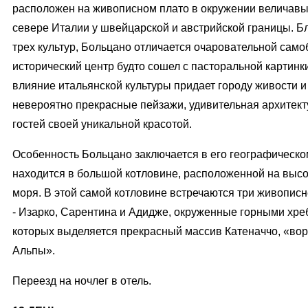
расположен на живописном плато в окружении величавы
севере Италии у швейцарской и австрийской границы. Б
трех культур, Больцано отличается очаровательной само
исторический центр будто сошел с пасторальной картинк
влияние итальянской культуры придает городу живости и 
невероятно прекрасные пейзажи, удивительная архитек
гостей своей уникальной красотой.
Особенность Больцано заключается в его географическо
находится в большой котловине, расположенной на высо
моря. В этой самой котловине встречаются три живопи
- Изарко, Сарентина и Адидже, окруженные горными хре
которых выделяется прекрасный массив Катеначчо, «во
Альпы».
Переезд на ночлег в отель.