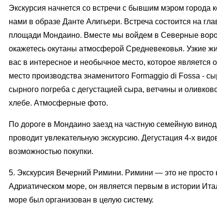
Экскурсия начнется со встречи с бывшим мэром города 
нами в образе Данте Алигьери. Встреча состоится на гл
площади Мондаино. Вместе мы войдем в Северные ворот
окажетесь окутаны атмосферой Средневековья. Узкие ж
вас в интересное и необычное место, которое является 
место производства знаменитого Formaggio di Fossa - с
сырного погреба с дегустацией сыра, ветчины и оливков
хлебе. Атмосферные фото.
По дороге в Мондаино заезд на частную семейную винод
проводит увлекательную экскурсию. Дегустация 4-х видов
возможностью покупки.
5. Экскурсия Вечерний Римини. Римини — это не просто 
Адриатическом море, он является первым в истории Итал
море был организован в целую систему.