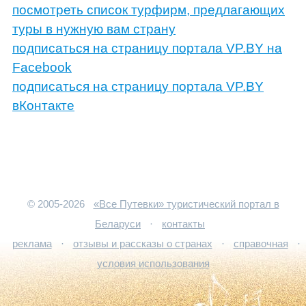
посмотреть список турфирм, предлагающих
туры в нужную вам страну
подписаться на страницу портала VP.BY на
Facebook
подписаться на страницу портала VP.BY
вКонтакте
© 2005-2026
«Все Путевки» туристический портал в
Беларуси
·
контакты
реклама
·
отзывы и рассказы о странах
·
справочная
·
условия использования