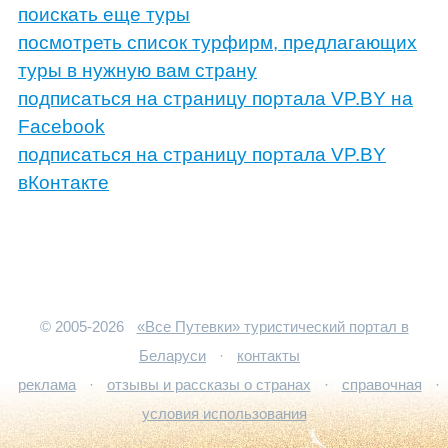
поискать еще туры
посмотреть список турфирм, предлагающих
туры в нужную вам страну
подписаться на страницу портала VP.BY на
Facebook
подписаться на страницу портала VP.BY
вКонтакте
© 2005-2026
«Все Путевки» туристический портал в
Беларуси
·
контакты
реклама
·
отзывы и рассказы о странах
·
справочная
·
условия использования