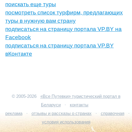
поискать еще туры
посмотреть список турфирм, предлагающих
туры в нужную вам страну
подписаться на страницу портала VP.BY на
Facebook
подписаться на страницу портала VP.BY
вКонтакте
© 2005-2026
«Все Путевки» туристический портал в
Беларуси
·
контакты
реклама
·
отзывы и рассказы о странах
·
справочная
·
условия использования