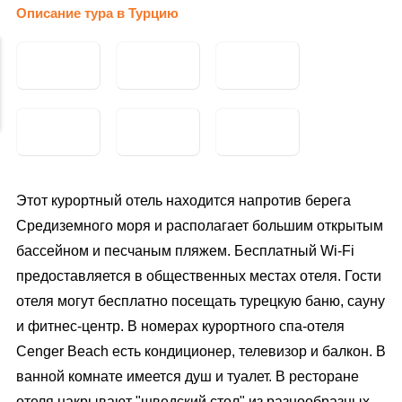
Описание тура в Турцию
Этот курортный отель находится напротив берега
Средиземного моря и располагает большим открытым
бассейном и песчаным пляжем. Бесплатный Wi-Fi
предоставляется в общественных местах отеля. Гости
отеля могут бесплатно посещать турецкую баню, сауну
и фитнес-центр. В номерах курортного спа-отеля
Cenger Beach есть кондиционер, телевизор и балкон. В
ванной комнате имеется душ и туалет. В ресторане
отеля накрывают "шведский стол" из разнообразных