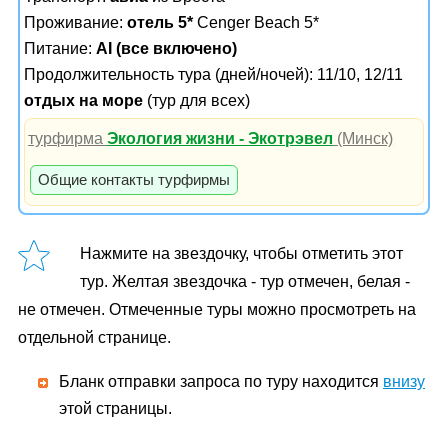
Проживание:
отель 5*
Cenger Beach 5*
Питание:
AI (все включено)
Продолжительность тура (дней/ночей): 11/10, 12/11
отдых на море
(тур для всех)
турфирма
Экология жизни - Экотрэвел
(Минск)
Общие контакты турфирмы
Нажмите на звездочку, чтобы отметить этот
тур. Желтая звездочка - тур отмечен, белая -
не отмечен. Отмеченные туры можно просмотреть на
отдельной странице.
Бланк отправки запроса по туру находится
внизу
этой страницы.