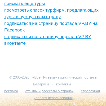
поискать еще туры
посмотреть список турфирм, предлагающих
туры в нужную вам страну
подписаться на страницу портала VP.BY на
Facebook
подписаться на страницу портала VP.BY
вКонтакте
© 2005-2026
«Все Путевки» туристический портал в
Беларуси
·
контакты
реклама
·
отзывы и рассказы о странах
·
справочная
·
условия использования