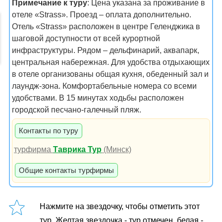
Примечание к туру
: Цена указана за проживание в
отеле «Strass». Проезд – оплата дополнительно.
Отель «Strass» расположен в центре Геленджика в
шаговой доступности от всей курортной
инфраструктуры. Рядом – дельфинарий, аквапарк,
центральная набережная. Для удобства отдыхающих
в отеле организованы общая кухня, обеденный зал и
лаундж-зона. Комфортабельные номера со всеми
удобствами. В 15 минутах ходьбы расположен
городской песчано-галечный пляж.
Контакты по туру
турфирма
Таврика Тур
(Минск)
Общие контакты турфирмы
Нажмите на звездочку, чтобы отметить этот
тур. Желтая звездочка - тур отмечен, белая -