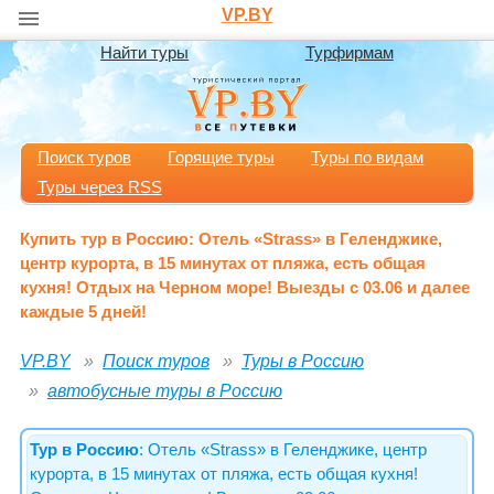
VP.BY
Найти туры
Турфирмам
Поиск туров
Горящие туры
Туры по видам
Туры через RSS
Купить тур в Россию: Отель «Strass» в Геленджике,
центр курорта, в 15 минутах от пляжа, есть общая
кухня! Отдых на Черном море! Выезды с 03.06 и далее
каждые 5 дней!
VP.BY
Поиск туров
Туры в Россию
автобусные туры в Россию
Тур в Россию
: Отель «Strass» в Геленджике, центр
курорта, в 15 минутах от пляжа, есть общая кухня!