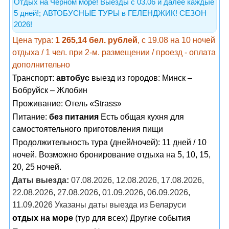
Отдых на Черном море! Выезды с 03.06 и далее каждые
5 дней!; АВТОБУСНЫЕ ТУРЫ в ГЕЛЕНДЖИК! СЕЗОН
2026!
Цена тура:
1 265,14 бел. рублей
, с 19.08 на 10 ночей
отдыха / 1 чел. при 2-м. размещении / проезд - оплата
дополнительно
Транспорт:
автобус
выезд из городов: Минск –
Бобруйск – Жлобин
Проживание:
Отель «Strass»
Питание:
без питания
Есть общая кухня для
самостоятельного приготовления пищи
Продолжительность тура (дней/ночей): 11 дней / 10
ночей. Возможно бронирование отдыха на 5, 10, 15,
20, 25 ночей.
Даты выезда:
07.08.2026, 12.08.2026, 17.08.2026,
22.08.2026, 27.08.2026, 01.09.2026, 06.09.2026,
11.09.2026 Указаны даты выезда из Беларуси
отдых на море
(тур для всех) Другие события