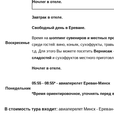
Ночлег в отеле.
Завтрак в отеле.
Свободный день в Ереване.
Время на
шоппинг сувениров и местных пр
Воскресенье
среди гостей: вино, коньяк, сухофрукты, трав
т.д. Для этого Вы можете посетить
Вернисаж
сладостей
и сухофруктов местного приготовл
Ночлег в отеле.
05:55 - 08:55* - авиаперелет Ереван-Минск
Понедельник
*Время ориентировочное, уточнять перед
В стоимость тура входит:
авиаперелет Минск - Ереван-