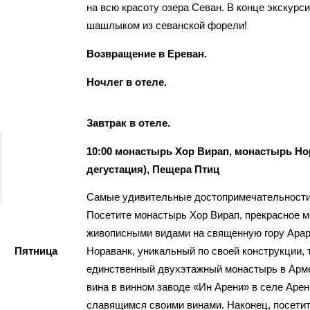
на всю красоту озера Севан. В конце экскурс
шашлыком из севанской форели!
Возвращение в Ереван.
Ночлег в отеле.
Завтрак в отеле.
10:00 монастырь Хор Вирап, монастырь Нор
дегустация), Пещера Птиц
Самые удивительные достопримечательности 
Посетите монастырь Хор Вирап, прекрасное 
живописными видами на священную гору Арар
Пятница
Нораванк, уникальный по своей конструкции, 
единственный двухэтажный монастырь в Армен
вина в винном заводе «Ин Арени» в селе Аре
славящимся своими винами. Наконец, посет