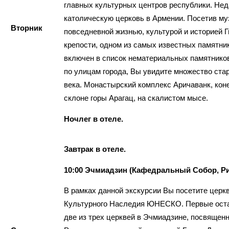
главных культурных центров республики. Не
католическую церковь в Армении. Посетив му
Вторник
повседневной жизнью, культурой и историей Г
крепости, одном из самых известных памятник
включен в список нематериальных памятников
по улицам города, Вы увидите множество ста
века. Монастырский комплекс Аричаванк, кон
склоне горы Арагац, на скалистом мысе.
Ночлег в отеле.
Завтрак в отеле.
10:00 Эчмиадзин (Кафедральный Собор, Рип
В рамках данной экскурсии Вы посетите церк
Культурного Наследия ЮНЕСКО. Первые остано
две из трех церквей в Эчмиадзине, посвяще