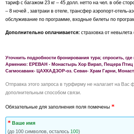
тариф с багажом 23 кг – 45 долл. нетто на чел. в обе ст
– 8 ночей , завтраки в отеле, трансфер аэропорт-отель-а
обслуживание по программе, входные билеты по програ
Дополнительно оплачивается:
страховка от невылета 
Уточнить подробности бронирования тура; спросить, где 
Армению: ЕРЕВАН - Монастырь Хор Вирап, Пещера Птиц (
Сагмосаванк- ЦАХКАДЗОР-оз. Севан- Храм Гарни, Монас
Отправка этого запроса в турфирму не налагает на Вас 
дополнительным способом связи.
Обязательные для заполнения поля помечены
Ваше имя
(до 100 символов, осталось
100
)