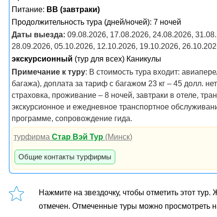
Питание:
BB (завтраки)
Продолжительность тура (дней/ночей): 7 ночей
Даты выезда:
09.08.2026, 17.08.2026, 24.08.2026, 31.08.
28.09.2026, 05.10.2026, 12.10.2026, 19.10.2026, 26.10.20
экскурсионный
(тур для всех) Каникулы
Примечание к туру
: В стоимость тура входит: авиапер
багажа), доплата за тариф с багажом 23 кг – 45 долл. не
страховка, проживание – 8 ночей, завтраки в отеле, тра
экскурсионное и ежедневное транспортное обслуживани
программе, сопровождение гида.
турфирма
Стар Вэй Тур
(Минск)
Общие контакты турфирмы
Нажмите на звездочку, чтобы отметить этот тур. Ж
отмечен. Отмеченные туры можно просмотреть н