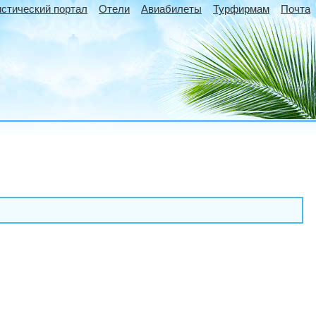
истический портал
Отели
Авиабилеты
Турфирмам
Почта