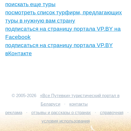
поискать еще туры
посмотреть список турфирм, предлагающих
туры в нужную вам страну
подписаться на страницу портала VP.BY на
Facebook
подписаться на страницу портала VP.BY
вКонтакте
© 2005-2026
«Все Путевки» туристический портал в
Беларуси
·
контакты
реклама
·
отзывы и рассказы о странах
·
справочная
·
условия использования