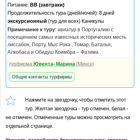
Питание:
BB (завтраки)
Продолжительность тура (дней/ночей): 8 дней
экскурсионный
(тур для всех) Каникулы
Примечание к туру
: авиатур в Португалию с
посещением самых известных исторических месть
лиссабон, Порту, Мыс Рока , Томар, Баталья,
Алкобаса и Обидуш Коимбра – Фатима .
турфирма
Ювента- Марина
(Минск)
Общие контакты турфирмы
Нажмите на звездочку, чтобы отметить этот
тур. Желтая звездочка - тур отмечен, белая -
не отмечен. Отмеченные туры можно просмотреть на
отдельной странице.