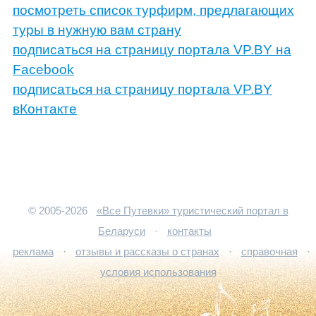
посмотреть список турфирм, предлагающих
туры в нужную вам страну
подписаться на страницу портала VP.BY на
Facebook
подписаться на страницу портала VP.BY
вКонтакте
© 2005-2026
«Все Путевки» туристический портал в
Беларуси
·
контакты
реклама
·
отзывы и рассказы о странах
·
справочная
·
условия использования