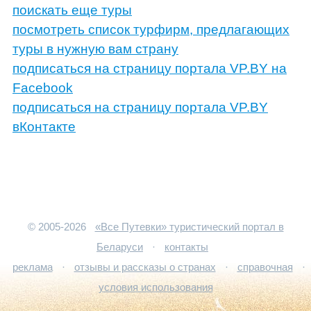
поискать еще туры
посмотреть список турфирм, предлагающих
туры в нужную вам страну
подписаться на страницу портала VP.BY на
Facebook
подписаться на страницу портала VP.BY
вКонтакте
© 2005-2026
«Все Путевки» туристический портал в
Беларуси
·
контакты
реклама
·
отзывы и рассказы о странах
·
справочная
·
условия использования