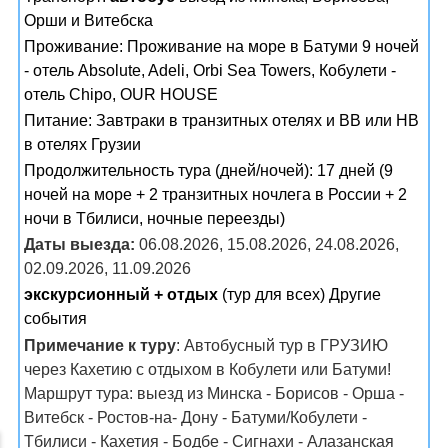
Орши и Витебска
Проживание:
Проживание на море в Батуми 9 ночей
- отель Absolute, Adeli, Orbi Sea Towers, Кобулети -
отель Chipo, OUR HOUSE
Питание:
Завтраки в транзитных отелях и BB или HB
в отелях Грузии
Продолжительность тура (дней/ночей): 17 дней (9
ночей на море + 2 транзитных ночлега в России + 2
ночи в Тбилиси, ночные переезды)
Даты выезда:
06.08.2026, 15.08.2026, 24.08.2026,
02.09.2026, 11.09.2026
экскурсионный + отдых
(тур для всех) Другие
события
Примечание к туру
: Автобусный тур в ГРУЗИЮ
через Кахетию с отдыхом в Кобулети или Батуми!
Маршрут тура: выезд из Минска - Борисов - Орша -
Витебск - Ростов-на- Дону - Батуми/Кобулети -
Тбилиси - Кахетия - Бодбе - Сигнахи - Алазанская