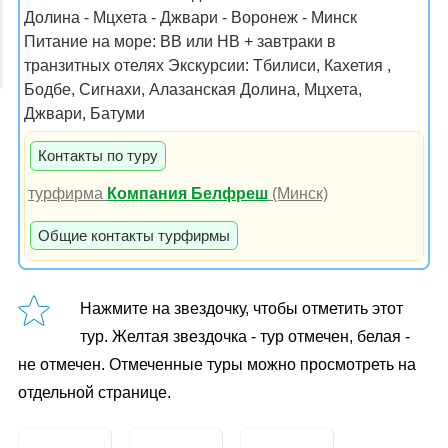
Долина - Мцхета - Джвари - Воронеж - Минск
Питание на море: ВВ или НB + завтраки в
транзитных отелях Экскурсии: Тбилиси, Кахетия ,
Бодбе, Сигнахи, Алазанская Долина, Мцхета,
Джвари, Батуми
Контакты по туру
турфирма
Компания Белфреш
(Минск)
Общие контакты турфирмы
Нажмите на звездочку, чтобы отметить этот
тур. Желтая звездочка - тур отмечен, белая -
не отмечен. Отмеченные туры можно просмотреть на
отдельной странице.