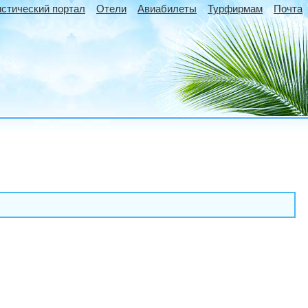
истический портал
Отели
Авиабилеты
Турфирмам
Почта