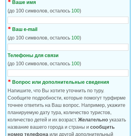
Ваше имя
(до 100 символов, осталось
100
)
Ваш e-mail
(до 100 символов, осталось
100
)
Телефоны для связи
(до 100 символов, осталось
100
)
Вопрос или дополнительные сведения
Напишите, что Вы хотите уточнить по туру.
Сообщите подробности, которые помогут турфирме
точнее ответить на Ваш вопрос. Например, укажите
планируемую дату тура, количество туристов,
количество детей и их возраст.
Желательно
указать
название вашего города и страны и
сообщить
номер телефона
или другой дополнительный