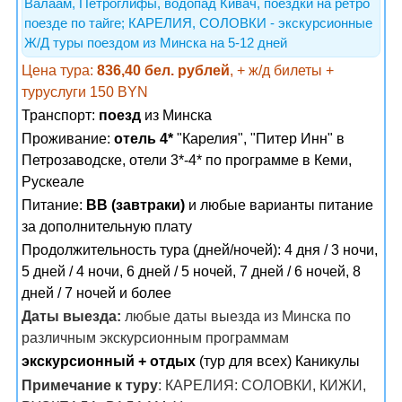
Валаам, Петроглифы, водопад Кивач, поездки на ретро
поезде по тайге; КАРЕЛИЯ, СОЛОВКИ - экскурсионные
Ж/Д туры поездом из Минска на 5-12 дней
Цена тура:
836,40 бел. рублей
, + ж/д билеты +
туруслуги 150 BYN
Транспорт:
поезд
из Минска
Проживание:
отель 4*
"Карелия", "Питер Инн" в
Петрозаводске, отели 3*-4* по программе в Кеми,
Рускеале
Питание:
BB (завтраки)
и любые варианты питание
за дополнительную плату
Продолжительность тура (дней/ночей): 4 дня / 3 ночи,
5 дней / 4 ночи, 6 дней / 5 ночей, 7 дней / 6 ночей, 8
дней / 7 ночей и более
Даты выезда:
любые даты выезда из Минска по
различным экскурсионным программам
экскурсионный + отдых
(тур для всех) Каникулы
Примечание к туру
: КАРЕЛИЯ: СОЛОВКИ, КИЖИ,