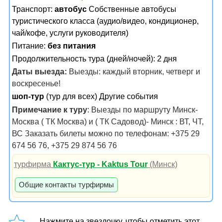
Транспорт:
автобус
Собственные автобусы
туристического класса (аудио/видео, кондиционер,
чай/кофе, услуги руководителя)
Питание:
без питания
Продолжительность тура (дней/ночей): 2 дня
Даты выезда:
Выезды: каждый вторник, четверг и
воскресенье!
шоп-тур
(тур для всех) Другие события
Примечание к туру
: Выезды по маршруту Минск-
Москва ( ТК Москва) и ( ТК Садовод)- Минск : ВТ, ЧТ,
ВС Заказать билеты можно по телефонам: +375 29
674 56 76, +375 29 874 56 76
турфирма
Кактус-тур - Kaktus Tour
(Минск)
Общие контакты турфирмы
Нажмите на звездочку, чтобы отметить этот