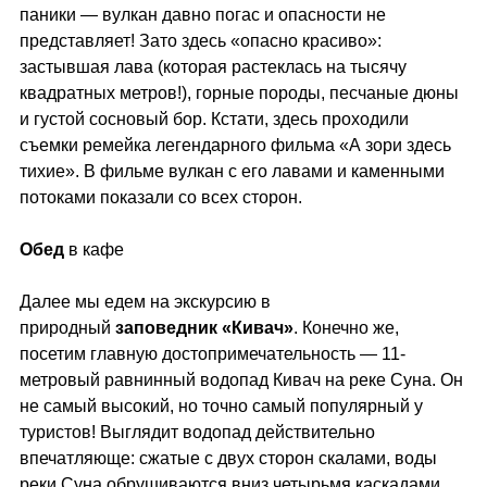
паники — вулкан давно погас и опасности не
представляет! Зато здесь «опасно красиво»:
застывшая лава (которая растеклась на тысячу
квадратных метров!), горные породы, песчаные дюны
и густой сосновый бор. Кстати, здесь проходили
съемки ремейка легендарного фильма «А зори здесь
тихие». В фильме вулкан с его лавами и каменными
потоками показали со всех сторон.
Обед
в кафе
Далее мы едем на экскурсию в
природный
заповедник «Кивач»
. Конечно же,
посетим главную достопримечательность — 11-
метровый равнинный водопад Кивач на реке Суна. Он
не самый высокий, но точно самый популярный у
туристов! Выглядит водопад действительно
впечатляюще: сжатые с двух сторон скалами, воды
реки Суна обрушиваются вниз четырьмя каскадами.