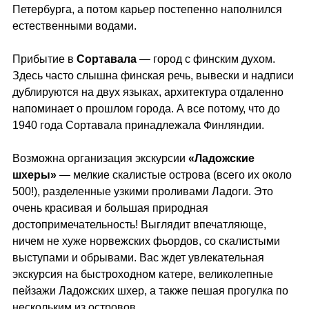
Петербурга, а потом карьер постепенно наполнился
естественными водами.
Прибытие в
Сортавала
— город с финским духом.
Здесь часто слышна финская речь, вывески и надписи
дублируются на двух языках, архитектура отдаленно
напоминает о прошлом города. А все потому, что до
1940 года Сортавала принадлежала Финляндии.
Возможна организация экскурсии
«Ладожские
шхеры»
— мелкие скалистые острова (всего их около
500!), разделенные узкими проливами Ладоги. Это
очень красивая и большая природная
достопримечательность! Выглядит впечатляюще,
ничем не хуже норвежских фьордов, со скалистыми
выступами и обрывами. Вас ждет увлекательная
экскурсия на быстроходном катере, великолепные
пейзажи Ладожских шхер, а также пешая прогулка по
нескольким из островов.