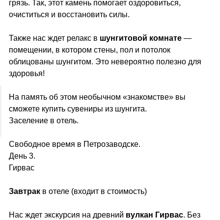
грязь. Так, этот камень помогает оздоровиться,
очиститься и восстановить силы.
Также нас ждет релакс в
шунгитовой комнате
—
помещении, в котором стены, пол и потолок
облицованы шунгитом. Это невероятно полезно для
здоровья!
На память об этом необычном «знакомстве» вы
сможете купить сувениры из шунгита.
Заселение в отель.
Свободное время в Петрозаводске.
День 3.
Гирвас
Завтрак
в отеле (входит в стоимость)
Нас ждет экскурсия на древний
вулкан Гирвас
. Без