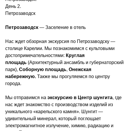
День 2.
Петрозаводск
Петрозаводск
— Заселение в отель
Нас ждет обзорная экскурсия по Петрозаводску —
столице Карелии. Мы познакомимся с культовыми
достопримечательностями:
Круглая
площадь
(Архитектурный ансамбль и губернаторский
парк),
Соборную площадь
,
Онежская
набережную.
Также мы прогуляемся по центру
города.
Мы отправимся на
экскурсию в Центр шунгита
, где
нас ждет знакомство с производством изделий из
уникального «карельского камня». Шунгит —
удивительный минерал, который поглощает
электромагнитное излучение, химию, радиацию и