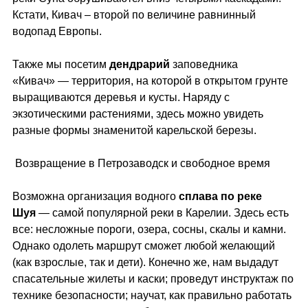
Кстати, Кивач – второй по величине равнинный
водопад Европы.
Также мы посетим
дендрарий
заповедника
«Кивач» — территория, на которой в открытом грунте
выращиваются деревья и кусты. Наряду с
экзотическими растениями, здесь можно увидеть
разные формы знаменитой карельской березы.
Возвращение в Петрозаводск и свободное время
Возможна организация водного
с
плава по реке
Шуя
— самой популярной реки в Карелии. Здесь есть
все: несложные пороги, озера, сосны, скалы и камни.
Однако одолеть маршрут сможет любой желающий
(как взрослые, так и дети). Конечно же, нам выдадут
спасательные жилеты и каски; проведут инструктаж по
технике безопасности; научат, как правильно работать