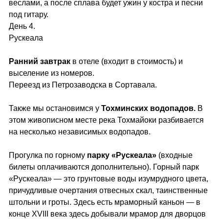
веслами, а после сплава будет ужин у костра и песни
под гитару.
День 4.
Рускеала
Ранний завтрак
в отеле (входит в стоимость) и
выселение из номеров.
Переезд из Петрозаводска в Сортавала.
Также мы остановимся у
Тохминских водопадов.
В
этом живописном месте река Тохмайоки разбивается
на несколько независимых водопадов.
Прогулка по горному
парку «Рускеала»
(входные
билеты оплачиваются дополнительно). Горный парк
«Рускеала» — это грунтовые воды изумрудного цвета,
причудливые очертания отвесных скал, таинственные
штольни и гроты. Здесь есть мраморный каньон — в
конце XVIII века здесь добывали мрамор для дворцов