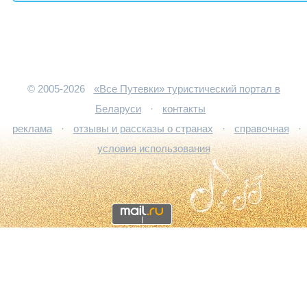
© 2005-2026
«Все Путевки» туристический портал в
Беларуси
·
контакты
реклама
·
отзывы и рассказы о странах
·
справочная
·
условия использования