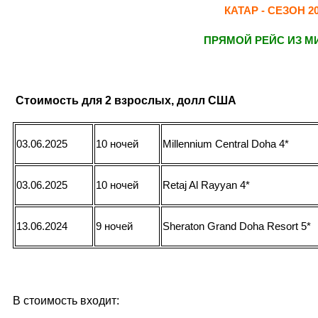
КАТАР - СЕЗОН 20
ПРЯМОЙ РЕЙС ИЗ М
Стоимость для 2 взрослых, долл США
03.06.2025
10 ночей
Millennium Central Doha
4*
03.06.2025
10 ночей
Retaj Al Rayyan
4
*
13.06.2024
9 ночей
Sheraton Grand Doha Resort
5*
В стоимость входит: