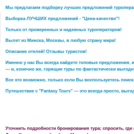
Мы предлагаем подборку лучших предложений туропера
Выборка ЛУЧШИХ предложений - "Цена-качество"!
Только от проверенных и надежных туроператоров!
Вылет из Минска, Москвы, в любую страну мира!
Описание отелей! Отзывы туристов!
Именно у нас Вы всегда найдете топовые предложения,
— и, конечно же, горящие туры по фантастически выгод
Все это возможно, только если Вы воспользуетесь пои
c
к
Путешествие с "
Fantasy
Tours
" — это всегда просто, выго
Уточнить подробности бронирования тура; спросить, где и