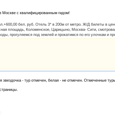
 в Москве с квалифицированным гидом!
л.+600,00 бел. руб. Отель 3* в 200м от метро. Ж/Д билеты в 
асная площадь, Коломенское, Царицыно, Москва- Сити, смотров
воды, прогуляемся под землей и прокатимся по его улочкам и пр
я звездочка - тур отмечен, белая - не отмечен. Отмеченные ту
страницы.