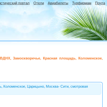
истический портал
Отели
Авиабилеты
Турфирмам
Почта
ВДНХ, Замоскворечье, Красная площадь, Коломенское,
, Коломенское, Царицыно, Москва- Сити, смотровая