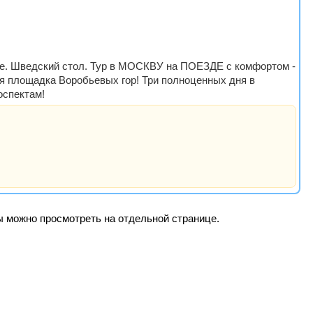
цене. Шведский стол. Тур в МОСКВУ на ПОЕЗДЕ с комфортом -
ая площадка Воробьевых гор! Три полноценных дня в
оспектам!
ры можно просмотреть на отдельной странице.