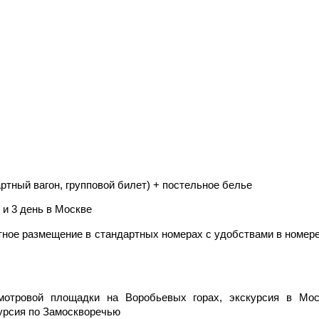
ртный вагон, групповой билет) + постельное белье
 и 3 день в Москве
тное размещение в стандартных номерах с удобствами в номере (
мотровой площадки на Воробьевых горах, экскурсия в Мос
урсия по Замоскворечью