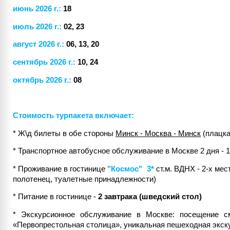
июнь 2026 г.:
18
июль 2026 г.:
02, 23
август 2026 г.:
06, 13, 20
сентябрь 2026 г.:
10, 24
октябрь 2026 г.:
08
Стоимость турпакета включает:
* Ж\д билеты в обе стороны
Минск - Москва - Минск
(плацка
* Транспортное автобусное обслуживание в Москве 2 дня - 1
* Проживание в гостинице
"
Космос"
3*
ст.м. ВДНХ - 2-х мес
полотенец, туалетные принадлежности)
* Питание в гостинице -
2 завтрака (шведский стол)
* Экскурсионное обслуживание в Москве: посещение с
«Первопрестольная столица», уникальная пешеходная экск