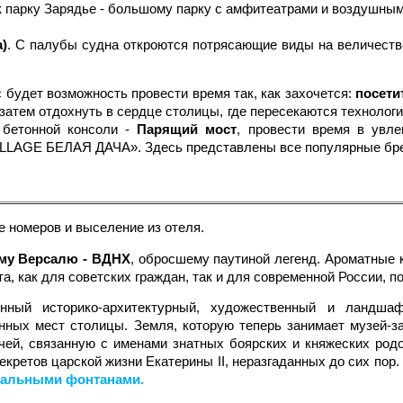
 парку Зарядье - большому парку с амфитеатрами и воздушным
а)
. С палубы судна откроются потрясающие виды на величест
 будет возможность провести время так, как захочется:
посети
а затем отдохнуть в сердце столицы, где пересекаются технологи
 бетонной консоли -
Парящий мост
, провести время в увл
AGE БЕЛАЯ ДАЧА». Здесь представлены все популярные брен
 номеров и выселение из отеля.
ому Версалю - ВДНХ
, обросшему паутиной легенд. Ароматны
, как для советских граждан, так и для современной России, п
венный историко-архитектурный, художественный и ландш
ых мест столицы. Земля, которую теперь занимает музей-за
чей, связанную с именами знатных боярских и княжеских род
екретов царской жизни Екатерины II, неразгаданных до сих по
кальными фонтанами.