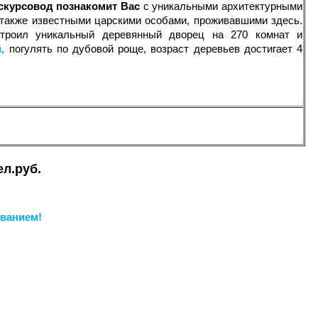
кскурсовод познакомит Вас
с уникальными архитектурными
а также известными царскими особами, проживавшими здесь.
строил уникальный деревянный дворец на 270 комнат и
,
погулять по дубовой роще, возраст деревьев достигает 4
ел.руб.
иванием!