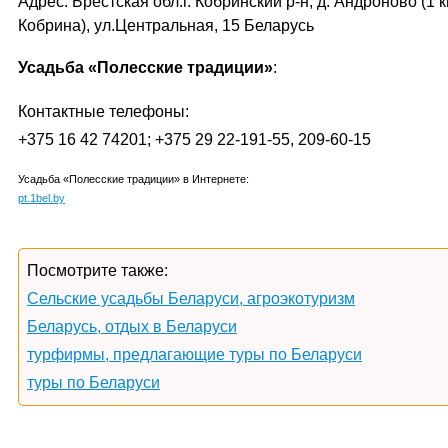
Адрес: Брестская обл.г. Кобринский р-н, д. Андроново (1 к
Кобрина), ул.Центральная, 15 Беларусь
Усадьба «Полесские традиции»
:
Контактные телефоны:
+375 16 42 74201; +375 29 22-191-55, 209-60-15
Усадьба «Полесские традиции» в Интернете:
pt.1bel.by
Посмотрите также:
Сельские усадьбы Беларуси, агроэкотуризм
Беларусь, отдых в Беларуси
турфирмы, предлагающие туры по Беларуси
туры по Беларуси