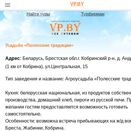
VP.BY
Найти туры
Турфирмам
Усадьба «Полесские традиции»
Адрес:
Беларусь, Брестская обл.г. Кобринский р-н, д. Ан
(1 км от Кобрина), ул.Центральная, 15
Тип заведения и название: Агроусадьба «Полесские тра
Кухня: белорусская национальная, из продуктов собстве
производства, домашний хлеб, пироги из русской печи. П
желании гостям предоставляется возможность готовить
самостоятельно.
Особенности: возможна встреча прибывающих на ж/д во
Бреста, Жабинки, Кобрина.