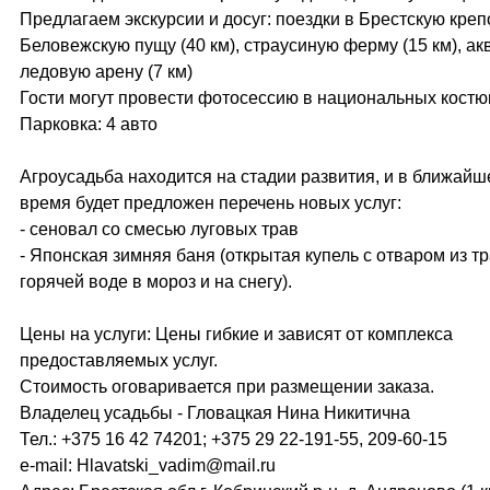
Предлагаем экскурсии и досуг: поездки в Брестскую креп
Беловежскую пущу (40 км), страусиную ферму (15 км), ак
ледовую арену (7 км)
Гости могут провести фотосессию в национальных костю
Парковка: 4 авто
Агроусадьба находится на стадии развития, и в ближайш
время будет предложен перечень новых услуг:
- сеновал со смесью луговых трав
- Японская зимняя баня (открытая купель с отваром из тр
горячей воде в мороз и на снегу).
Цены на услуги: Цены гибкие и зависят от комплекса
предоставляемых услуг.
Стоимость оговаривается при размещении заказа.
Владелец усадьбы - Гловацкая Нина Никитична
Тел.: +375 16 42 74201; +375 29 22-191-55, 209-60-15
e-mail: Hlavatski_vadim@mail.ru