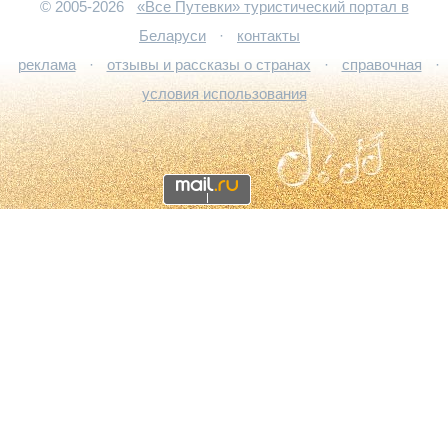
© 2005-2026
«Все Путевки» туристический портал в
Беларуси
·
контакты
реклама
·
отзывы и рассказы о странах
·
справочная
·
условия использования