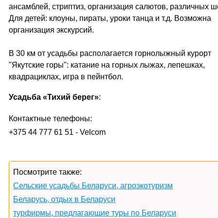
ансамблей, стриптиз, организация салютов, различных шоу
Для детей: клоуны, пираты, уроки танца и т.д. Возможна
организация экскурсий.
В 30 км от усадьбы располагается горнолыжный курорт
"Якутские горы": катание на горных лыжах, лепешках,
квадрациклах, игра в пейнтбол.
Усадьба «Тихий берег»
:
Контактные телефоны:
+375 44 777 61 51 - Velcom
Посмотрите также:
Сельские усадьбы Беларуси, агроэкотуризм
Беларусь, отдых в Беларуси
турфирмы, предлагающие туры по Беларуси