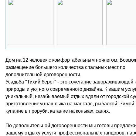
Дом на 12 человек с комфортабельным ночлегом. Возмо
размещение большего количества спальных мест по
дополнительной договоренности.
Усадьба "Тихий берег" - это сочетание завораживающей 
природы и уютного современного дизайна. К вашим услу
уникальный, незабываемый отдых вдали от городской су
приготовлением шашлыка на мангале, рыбалкой. Зимой:
купание в проруби, катание на коньках, санях.
По дополнительной договоренности мы готовы предложи
вашему отдыху услуги профессиональных танцоров, на