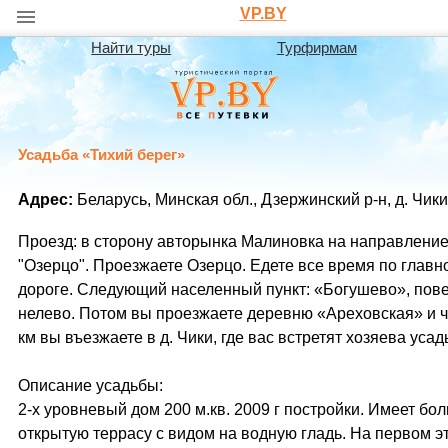
VP.BY
Найти туры
Турфирмам
Усадьба «Тихий берег»
Адрес:
Беларусь, Минская обл., Дзержинский р-н, д. Чики
Проезд: в сторону авторынка Малиновка на направлени
"Озерцо". Проезжаете Озерцо. Едете все время по главн
дороге. Следующий населенный пункт: «Богушево», пов
нелево. Потом вы проезжаете деревню «Ареховская» и ч
км вы въезжаете в д. Чики, где вас встретят хозяева усад
Описание усадьбы:
2-х уровневый дом 200 м.кв. 2009 г постройки. Имеет бо
открытую террасу с видом на водную гладь. На первом э