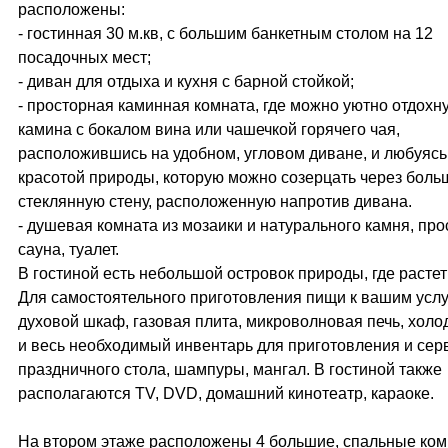
расположены:
- гостинная 30 м.кв, с большим банкетным столом на 12
посадочных мест;
- диван для отдыха и кухня с барной стойкой;
- просторная каминная комната, где можно уютно отдохну
камина с бокалом вина или чашечкой горячего чая,
расположившись на удобном, угловом диване, и любуясь
красотой природы, которую можно созерцать через бол
стеклянную стену, расположенную напротив дивана.
- душевая комната из мозаики и натурального камня, пр
сауна, туалет.
В гостиной есть небольшой островок природы, где растет
Для самостоятельного приготовления пищи к вашим усл
духовой шкаф, газовая плита, микроволновая печь, холо
и весь необходимый инвентарь для приготовления и сер
праздничного стола, шампуры, мангал. В гостиной также
располагаются TV, DVD, домашний кинотеатр, караоке.
На втором этаже расположены 4 большие, спальные ком