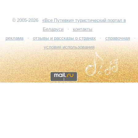
© 2005-2026
«Все Путевки» туристический портал в
Беларуси
·
контакты
реклама
·
отзывы и рассказы о странах
·
справочная
·
условия использования