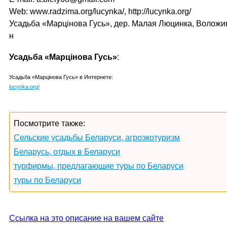
Web: www.radzima.org/lucynka/, http://lucynka.org/
Усадьба «Марцiнова Гусь», дер. Малая Люцинка, Воложи
н
Усадьба «Марцiнова Гусь»
:
Усадьба «Марцiнова Гусь» в Интернете:
lucynka.org/
Посмотрите также:
Сельские усадьбы Беларуси, агроэкотуризм
Беларусь, отдых в Беларуси
турфирмы, предлагающие туры по Беларуси
туры по Беларуси
Ссылка на это описание на вашем сайте