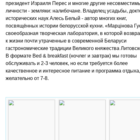
президент Израиля Перес и многие другие несовместим
личности - земляки: налибочане. Владелец усадьбы, докт
исторических наук Алесь Белый - автор многих книг,
посвящённых истории белорусской кухни. «Марцiнова Гус
своеобразная творческая лаборатория, в которой возв
к жизни почти утраченные в современной Беларуси
гастрономические традиции Великого княжества Литовск
В формате Bed & breakfast (ночлег и завтрак) мы готовы
обслуживать и 2-3 человек, но если требуется более
качественное и интересное питание и программа отдыха,
желательно от 7-8.