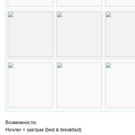
Возможности:
Ночлег + завтрак (bed & breakfast)