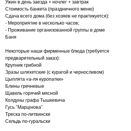
Ужин в день заезда + ночлег + завтрак
Cтоимость банкета (праздничного меню)
Cдача всего дома (без хозяев не практикуется):
- Мероприятие в несколько часов;
- Проживание организованной группы в доме
Баня
Некоторые наши фирменные блюда (требуется
предварительный заказ):
Крупник грибной
Зразы шляхетские (с курагой и черносливом)
Цыплята «а-ля куропатки»
Блины гречневые
Щавель горячий мясной
Колдуны графа Тышкевича
Гусь "Марцiнова"
Треска по-литвински
Сельдь по-гуральски