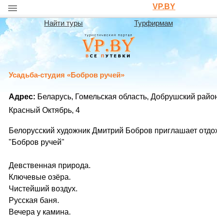
VP.BY
Найти туры
Турфирмам
Усадьба-студия «Бобров ручей»
Адрес:
Беларусь, Гомельская область, Добрушский район
Красный Октябрь, 4
Белорусский художник Дмитрий Бобров приглашает отдох
"Бобров ручей"
Девственная природа.
Ключевые озёра.
Чистейший воздух.
Русcкая баня.
Вечера у камина.