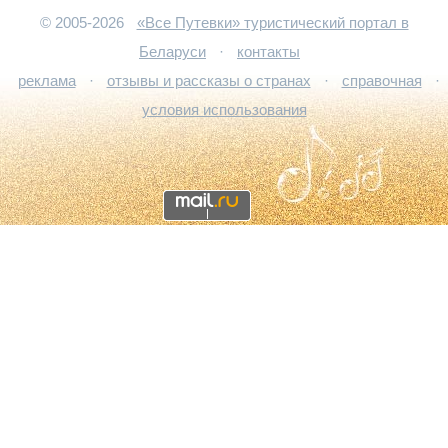
© 2005-2026
«Все Путевки» туристический портал в
Беларуси
·
контакты
реклама
·
отзывы и рассказы о странах
·
справочная
·
условия использования