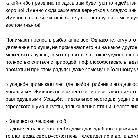
какой-либо праздник, то здесь вам будет уютно и действи
хорошо! Именно сюда захочется вернуться в следующий 
Именно о нашей Русской бане у вас останутся самые лу
воспоминания!
Понимают прелесть рыбалки не все. Однако те, кому это
увлечение по душе, не променяют его ни на какое другое
может быть лучше, чем отправиться в тихое уединенное 
полностью слиться с природой, пофилософствовать, вды
ароматы и при этом радуясь даже самому небольшому ул
К усадьбе примыкает лес, где любой грибник и ягодник о
довольным. Живописные окрестности не оставят никого
равнодушными. Усадьба – идеальное место для уединен
городского шума и суеты, только пение птиц и шелест ли
- Количество человек: до 8
- в доме есть все, что необходимо для удобного проживани
теплая вода, свет, русская печь, телевидение и др., в дом