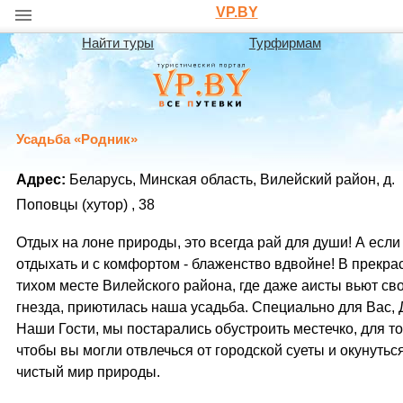
VP.BY
Найти туры
Турфирмам
Усадьба «Родник»
Адрес:
Беларусь, Минская область, Вилейский район, д.
Поповцы (хутор) , 38
Отдых на лоне природы, это всегда рай для души! А есл
отдыхать и с комфортом - блаженство вдвойне! В прекра
тихом месте Вилейского района, где даже аисты вьют св
гнезда, приютилась наша усадьба. Специально для Вас,
Наши Гости, мы постарались обустроить местечко, для то
чтобы вы могли отвлечься от городской суеты и окунутьс
чистый мир природы.