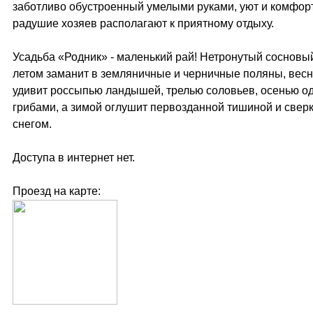
заботливо обустроенный умелыми руками, уют и комфорт
радушие хозяев располагают к приятному отдыху.
Усадьба «Родник» - маленький рай! Нетронутый сосновы
летом заманит в земляничные и черничные поляны, вес
удивит россыпью ландышей, трелью соловьев, осенью о
грибами, а зимой оглушит первозданной тишиной и све
снегом.
Доступа в интернет нет.
Проезд на карте: