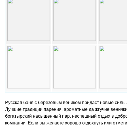
Русская баня с березовым веником придаст новые силы.
Лучшие традиции парения, ароматные да жгучие венички
богатырский насыщенный пар, неспешный отдых в добр
компании. Если вы желаете хорошо отдохнуть или отмети