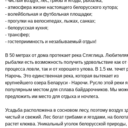
- чистый воздух, лес, грибы и ягоды, рыбалка;
- атмосфера жизни настоящего белорусского хутора;
- волейбольная и футбольная площадки;
- прогулки на велосипедах, лыжах, санках;
- белорусская кухня;
- трансфер;
- гостеприимность и незабываемый отдых!
В 50 метрах от дома протекает река Спяглица. Любителя
рыбалки есть возможность получить удовольствие как от
процесса ловли, так и от хорошего улова. В 1.5 км. течет 
Нарочь. Это единственная река, которая вытекает из
крупнейшего озера Беларуси - Нарочи. Русло этой реки 
популярным местом для сплава байдарочников. Мы мож
предложить им место для отдыха и ночлега.
Усадьба расположена в сосновом лесу, поэтому воздух з
чистый и свежий. Лес богат грибами и ягодами, на болот
растет клюква. Уникальный уголок белорусской природы,