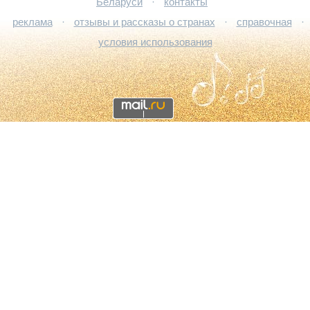
Беларуси
·
контакты
реклама
·
отзывы и рассказы о странах
·
справочная
·
условия использования