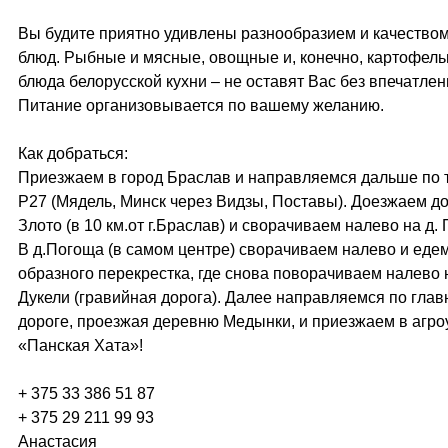
Вы будите приятно удивлены разнообразием и качество
блюд. Рыбные и мясные, овощные и, конечно, картофел
блюда белорусской кухни – не оставят Вас без впечатлен
Питание организовывается по вашему желанию.
Как добраться:
Приезжаем в город Браслав и направляемся дальше по 
Р27 (Мядель, Минск через Видзы, Поставы). Доезжаем до
Злото (в 10 км.от г.Браслав) и сворачиваем налево на д.
В д.Погоща (в самом центре) сворачиваем налево и едем
образного перекрестка, где снова поворачиваем налево н
Дукели (гравийная дорога). Далее направляемся по глав
дороге, проезжая деревню Медынки, и приезжаем в агро
«Панская Хата»!
+ 375 33 386 51 87
+ 375 29 211 99 93
Анастасия