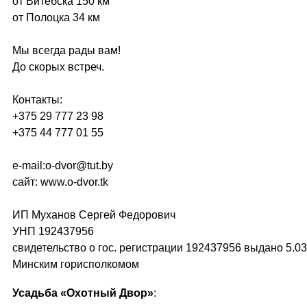
от Витебска 150 км
от Полоцка 34 км
Мы всегда рады вам!
До скорых встреч.
Контакты:
+375 29 777 23 98
+375 44 777 01 55
e-mail:o-dvor@tut.by
сайт: www.o-dvor.tk
ИП Муханов Сергей Федорович
УНП 192437956
свидетельство о гос. регистрации 192437956 выдано 5.0
Минским горисполкомом
Усадьба «Охотный Двор»
: