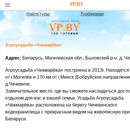
VP.BY
Найти туры
Турфирмам
Агроусадьба «Чекмарёва»
Адрес:
Беларусь, Могилевская обл., Быховский р-н, д. Ч
Агроусадьба «Чекмарёва» построена в 2013г. Находится 
от г.Могилёв и 170 км от г.Минск (Бобруйское направлени
д.Чечевичи.
Замечательное место, где вы сможете насладиться дост
отдыхом для вас и вашей семьи. Усадьба Агроусадьба
«Чекмарёва» расположена на берегу Чечевичского
водохранилища с прекрасным видом на живописную при
Беларуси.