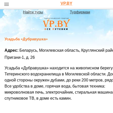
VP.BY
Найти туры
Турфирмам
Усадьба «Дубравушка»
Адрес:
Беларусь, Могилевская область, Круглянский райо
Пригани-1, д. 26
Усадьба «Дубравушка» находится на живописном берегу
Тетеринского водохранилища в Могилевской области. До
одной стороны окружен дубами, до реки 200 метров, ряд
Все удобства в доме, горячая вода, бытовая техника:
микроволновая печь, электрочайник, стиральная машина
спутниковое ТВ, в доме есть камин.