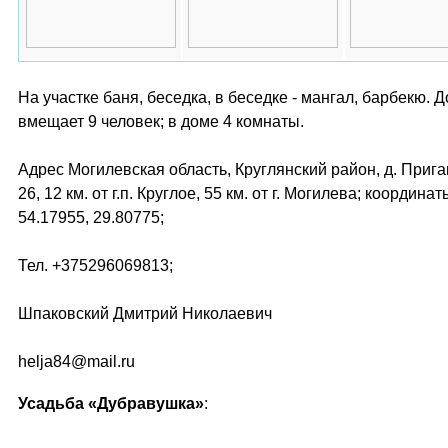
На участке баня, беседка, в беседке - мангал, барбекю. 
вмещает 9 человек; в доме 4 комнаты.
Адрес Могилевская область, Круглянский район, д. Приган
26, 12 км. от г.п. Круглое, 55 км. от г. Могилева; координа
54.17955, 29.80775;
Тел. +375296069813;
Шпаковский Дмитрий Николаевич
helja84@mail.ru
Усадьба «Дубравушка»
: