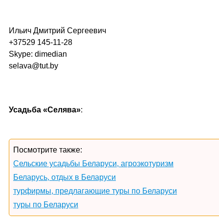
Ильич Дмитрий Сергеевич
+37529 145-11-28
Skype: dimedian
selava@tut.by
Усадьба «Селява»
:
Посмотрите также:
Сельские усадьбы Беларуси, агроэкотуризм
Беларусь, отдых в Беларуси
турфирмы, предлагающие туры по Беларуси
туры по Беларуси