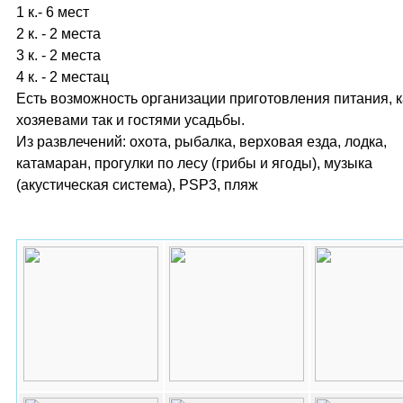
1 к.- 6 мест
2 к. - 2 места
3 к. - 2 места
4 к. - 2 местац
Есть возможность организации приготовления питания, к
хозяевами так и гостями усадьбы.
Из развлечений: охота, рыбалка, верховая езда, лодка,
катамаран, прогулки по лесу (грибы и ягоды), музыка
(акустическая система), PSP3, пляж