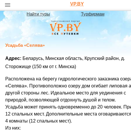
VP.BY
Найти туры
Турфирмам
Усадьба «Селява»
Адрес:
Беларусь, Минская область, Крупский район, д.
Сторожище (150 км от г. Минска)
Расположена на берегу гидрологического заказника озер
«Селява». Противоположно озеру дом огибает липовая а
другой стороны лес. Идеальное место для уединения с
природой, позволяющей отдохнуть душой и телом.
Усадьба может принять одновременно до 20 человек. Пр
12 спальных мест. Дополнительные места оговариваются
4 комнаты (12 спальных мест).
Из них: